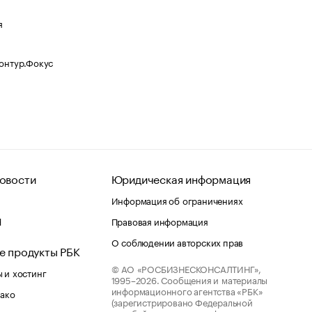
я
Контур.Фокус
овости
Юридическая информация
Информация об ограничениях
d
Правовая информация
О соблюдении авторских прав
е продукты РБК
© АО «РОСБИЗНЕСКОНСАЛТИНГ»,
 и хостинг
1995–2026.
Сообщения и материалы
информационного агентства «РБК»
лако
(зарегистрировано Федеральной