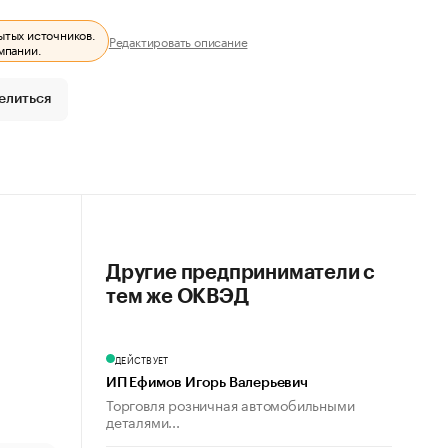
ытых источников.
Редактировать описание
мпании.
елиться
Другие предприниматели с
тем же ОКВЭД
ДЕЙСТВУЕТ
ИП Ефимов Игорь Валерьевич
Торговля розничная автомобильными
деталями...