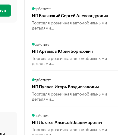
ДЕЙСТВУЕТ
туп
ИП Валянский Сергей Александрович
Торговля розничная автомобильными
деталями...
ДЕЙСТВУЕТ
ИП Артемов Юрий Борисович
Торговля розничная автомобильными
деталями...
ДЕЙСТВУЕТ
ИП Пулаев Игорь Владиславович
Торговля розничная автомобильными
деталями...
ДЕЙСТВУЕТ
ИП Локтев Алексей Владимирович
Торговля розничная автомобильными
ля
«От спорта тело стареет иначе». Как живет глава ко
деталями...