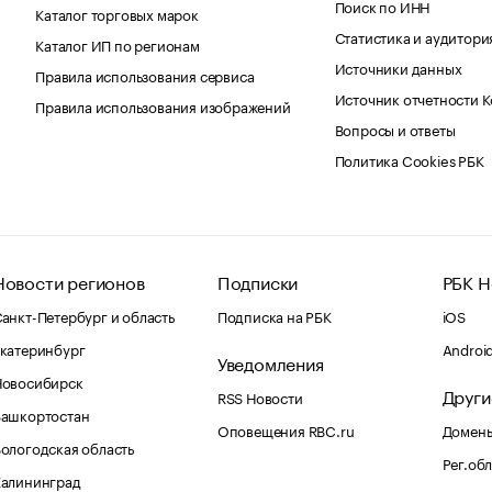
Поиск по ИНН
Каталог торговых марок
Статистика и аудитори
Каталог ИП по регионам
Источники данных
Правила использования сервиса
Источник отчетности 
Правила использования изображений
Вопросы и ответы
Политика Cookies РБК
Новости регионов
Подписки
РБК Н
анкт-Петербург и область
Подписка на РБК
iOS
катеринбург
Androi
Уведомления
Новосибирск
Други
RSS Новости
Башкортостан
Оповещения RBC.ru
Домены
ологодская область
Рег.об
Калининград