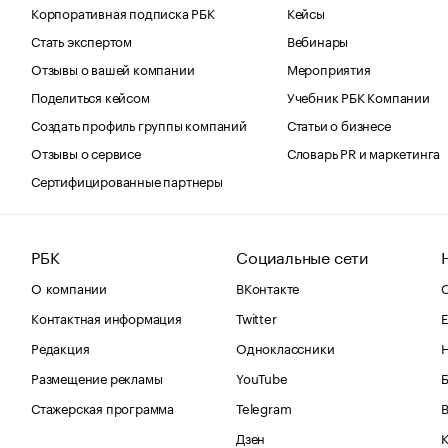
Корпоративная подписка РБК
Кейсы
Стать экспертом
Вебинары
Отзывы о вашей компании
Мероприятия
Поделиться кейсом
Учебник РБК Компании
Создать профиль группы компаний
Статьи о бизнесе
Отзывы о сервисе
Словарь PR и маркетинга
Сертифицированные партнеры
РБК
Социальные сети
О компании
ВКонтакте
С
Контактная информация
Twitter
Е
Редакция
Одноклассники
Размещение рекламы
YouTube
Стажерская программа
Telegram
В
Дзен