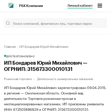
Личный кабинет
РБК Компании
Главная
ИП Бондарев Юрий Михайлович
ДЕЙСТВУЕТ
ОБНОВЛЕНО
ИП Бондарев Юрий Михайлович —
ОГРНИП: 315673300010131
Розничная торговля
Деятельность универсальных магазинов
ИП Бондарев Юрий Михайлович зарегистрирован 09.04.2015,
в регионе — Смоленская область. Основной вид
деятельности: Торговля розничная прочая в
неспециализированных магазинах. ИП присвоены реквизиты
ИНН: 672505886829 и ОГРНИП: 315673300010131.