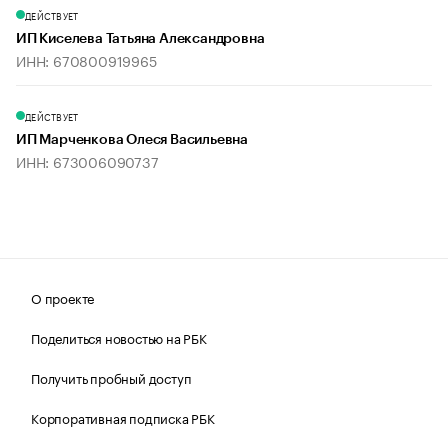
ДЕЙСТВУЕТ
ИП Киселева Татьяна Александровна
ИНН: 670800919965
ДЕЙСТВУЕТ
ИП Марченкова Олеся Васильевна
ИНН: 673006090737
О проекте
Поделиться новостью на РБК
Получить пробный доступ
Корпоративная подписка РБК