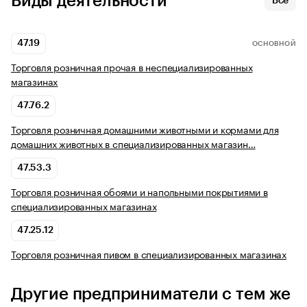
Виды деятельности
Все
47.19
ОСНОВНОЙ
Торговля розничная прочая в неспециализированных
магазинах
47.76.2
Торговля розничная домашними животными и кормами для
домашних животных в специализированных магазин…
47.53.3
Торговля розничная обоями и напольными покрытиями в
специализированных магазинах
47.25.12
Торговля розничная пивом в специализированных магазинах
Другие предприниматели с тем же