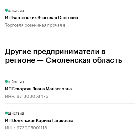
ДЕЙСТВУЕТ
ИП Балтинских Вячеслав Олегович
Торговля розничная прочая в...
Другие предприниматели в
регионе — Смоленская область
ДЕЙСТВУЕТ
ИП Геворгян Лиана Манвеловна
ИНН: 671303058475
ДЕЙСТВУЕТ
ИП Волынская Карина Гагиковна
ИНН: 673005901118