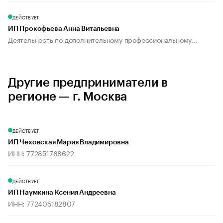
ДЕЙСТВУЕТ
ИП Прокофьева Анна Витальевна
Деятельность по дополнительному профессиональному...
Другие предприниматели в
регионе — г. Москва
ДЕЙСТВУЕТ
ИП Чеховская Мария Владимировна
ИНН: 772851768622
ДЕЙСТВУЕТ
ИП Наумкина Ксения Андреевна
ИНН: 772405182807