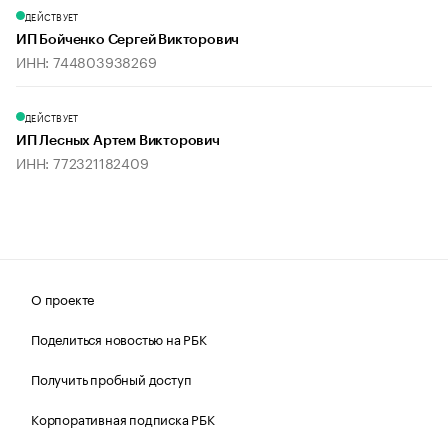
ДЕЙСТВУЕТ
ИП Бойченко Сергей Викторович
ИНН: 744803938269
ДЕЙСТВУЕТ
ИП Лесных Артем Викторович
ИНН: 772321182409
О проекте
Поделиться новостью на РБК
Получить пробный доступ
Корпоративная подписка РБК