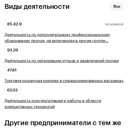
Виды деятельности
Все
85.42.9
ОСНОВНОЙ
Деятельность по дополнительному профессиональному
образованию прочая, не включенная в другие группи…
93.29
Деятельность по организации отдыха и развлечений прочая
47.61
Торговля розничная книгами в специализированных магазинах
62.02
Деятельность консультативная и работы в области
компьютерных технологий
Другие предприниматели с тем же