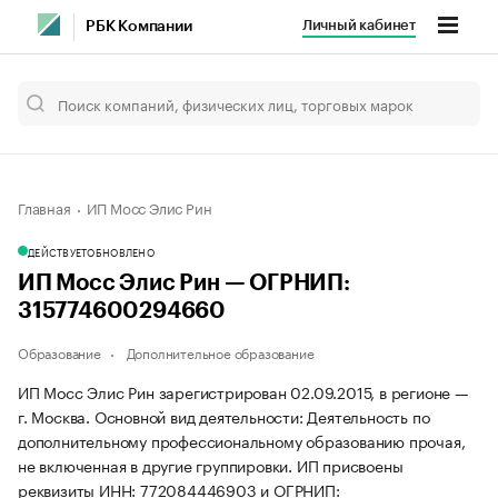
Личный кабинет
РБК Компании
Главная
ИП Мосс Элис Рин
ДЕЙСТВУЕТ
ОБНОВЛЕНО
ИП Мосс Элис Рин — ОГРНИП:
315774600294660
Образование
Дополнительное образование
ИП Мосс Элис Рин зарегистрирован 02.09.2015, в регионе —
г. Москва. Основной вид деятельности: Деятельность по
дополнительному профессиональному образованию прочая,
не включенная в другие группировки. ИП присвоены
реквизиты ИНН: 772084446903 и ОГРНИП: