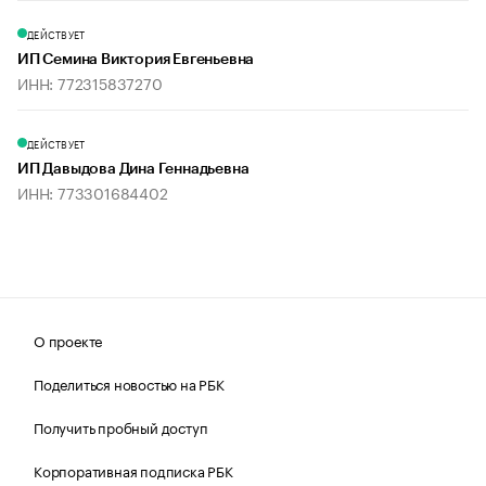
ДЕЙСТВУЕТ
ИП Семина Виктория Евгеньевна
ИНН: 772315837270
ДЕЙСТВУЕТ
ИП Давыдова Дина Геннадьевна
ИНН: 773301684402
О проекте
Поделиться новостью на РБК
Получить пробный доступ
Корпоративная подписка РБК