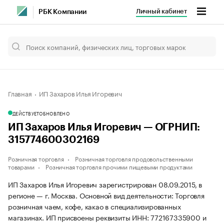
Личный кабинет
РБК Компании
Главная
ИП Захаров Илья Игоревич
ДЕЙСТВУЕТ
ОБНОВЛЕНО
ИП Захаров Илья Игоревич — ОГРНИП:
315774600302169
Розничная торговля
Розничная торговля продовольственными
товарами
Розничная торговля прочими пищевыми продуктами
ИП Захаров Илья Игоревич зарегистрирован 08.09.2015, в
регионе — г. Москва. Основной вид деятельности: Торговля
розничная чаем, кофе, какао в специализированных
магазинах. ИП присвоены реквизиты ИНН: 772167335900 и