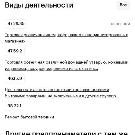
Виды деятельности
Все
47.29.35
ОСНОВНОЙ
Торговля розничная чаем, кофе, какао в специализированных
магазинах
47.59.2
Торговля розничная различной домашней утварью, ножевыми
изделиями, посудой, изделиями из стекла и к…
46.15.9
Деятельность агентов по оптовой торговле прочими
бытовыми товарами, не включенными в другие группир…
95.22.1
Ремонт бытовой техники
Другие предприниматели с тем же