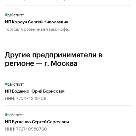
ДЕЙСТВУЕТ
ИП Корсун Сергей Николаевич
Торговля розничная чаем, кофе...
Другие предприниматели в
регионе — г. Москва
ДЕЙСТВУЕТ
ИП Боденко Юрий Борисович
ИНН: 773474240106
ДЕЙСТВУЕТ
ИП Бугаенко Сергей Сергеевич
ИНН: 772740986760