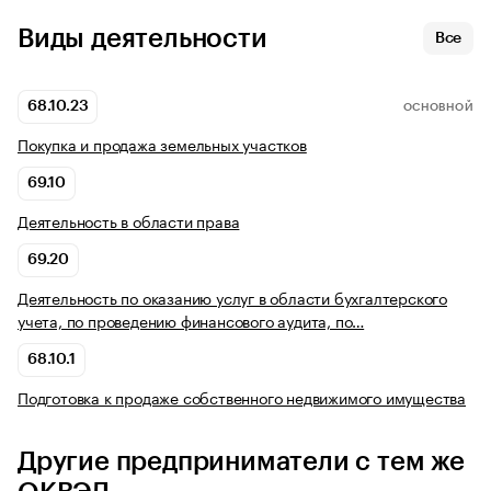
Виды деятельности
Все
68.10.23
ОСНОВНОЙ
Покупка и продажа земельных участков
69.10
Деятельность в области права
69.20
Деятельность по оказанию услуг в области бухгалтерского
учета, по проведению финансового аудита, по…
68.10.1
Подготовка к продаже собственного недвижимого имущества
Другие предприниматели с тем же