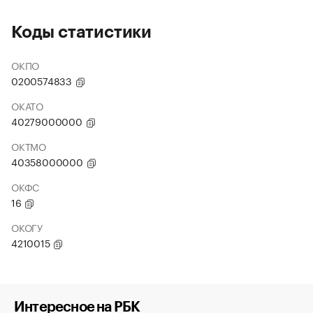
Коды статистики
ОКПО
0200574833
ОКАТО
40279000000
ОКТМО
40358000000
ОКФС
16
ОКОГУ
4210015
Интересное на РБК