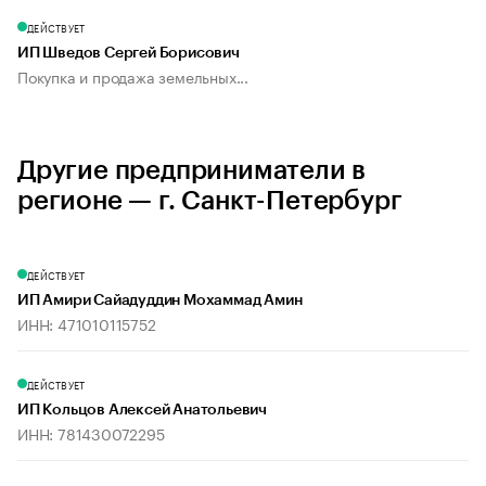
ДЕЙСТВУЕТ
ИП Шведов Сергей Борисович
Покупка и продажа земельных...
Другие предприниматели в
регионе — г. Санкт-Петербург
ДЕЙСТВУЕТ
ИП Амири Сайадуддин Мохаммад Амин
ИНН: 471010115752
ДЕЙСТВУЕТ
ИП Кольцов Алексей Анатольевич
ИНН: 781430072295