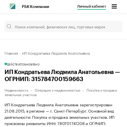
Личный кабинет
РБК Компании
Главная
ИП Кондратьева Людмила Анатольевна
ДЕЙСТВУЕТ
ОБНОВЛЕНО
ИП Кондратьева Людмила Анатольевна —
ОГРНИП: 315784700159663
Недвижимость
Операции с недвижимостью
Покупка и продажа
земельных участков
ИП Кондратьева Людмила Анатольевна зарегистрирован
21.08.2015, в регионе — г. Санкт-Петербург. Основной вид
деятельности: Покупка и продажа земельных участков. ИП
присвоены реквизиты ИНН: 780701741208 и ОГРНИП: