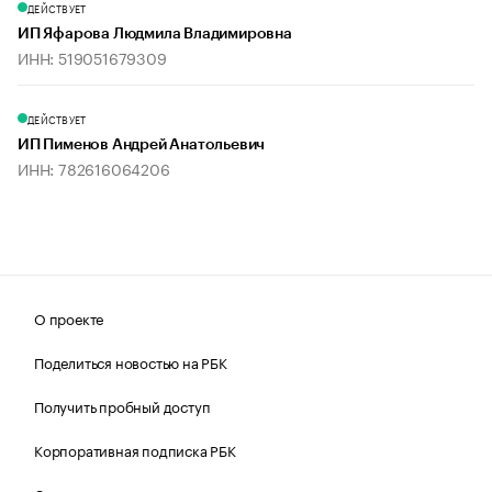
ДЕЙСТВУЕТ
ИП Яфарова Людмила Владимировна
ИНН: 519051679309
ДЕЙСТВУЕТ
ИП Пименов Андрей Анатольевич
ИНН: 782616064206
О проекте
Поделиться новостью на РБК
Получить пробный доступ
Корпоративная подписка РБК