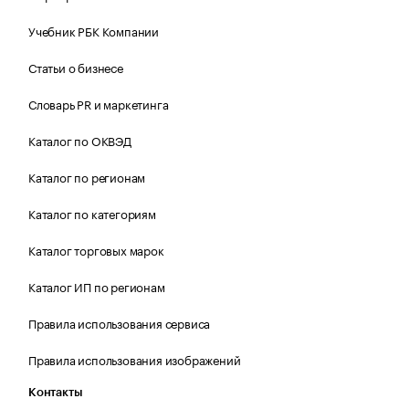
Учебник РБК Компании
Статьи о бизнесе
Словарь PR и маркетинга
Каталог по ОКВЭД
Каталог по регионам
Каталог по категориям
Каталог торговых марок
Каталог ИП по регионам
Правила использования сервиса
Правила использования изображений
Контакты