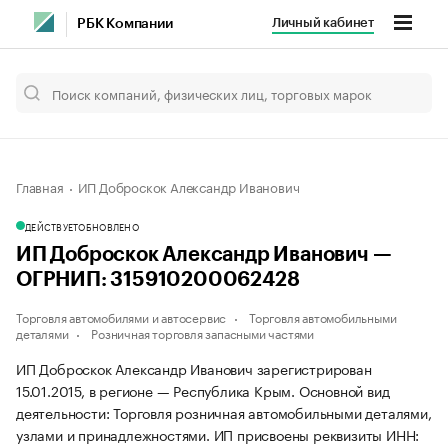
Личный кабинет
РБК Компании
Главная
ИП Доброскок Александр Иванович
ДЕЙСТВУЕТ
ОБНОВЛЕНО
ИП Доброскок Александр Иванович —
ОГРНИП: 315910200062428
Торговля автомобилями и автосервис
Торговля автомобильными
деталями
Розничная торговля запасными частями
ИП Доброскок Александр Иванович зарегистрирован
15.01.2015, в регионе — Республика Крым. Основной вид
деятельности: Торговля розничная автомобильными деталями,
узлами и принадлежностями. ИП присвоены реквизиты ИНН: