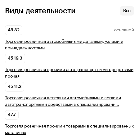
Виды деятельности
Все
45.32
ОСНОВНОЙ
Торговля розничная автомобильными деталями, узлами и
принадлежностями
45.19.3
Торговля розничная прочими автотранспортными средствами
прочая
45.11.2
Торговля розничная легковыми автомобилями и легкими
автотранспортными средствами в специализированн…
47.7
Торговля розничная прочими товарами в специализированных
магазинах