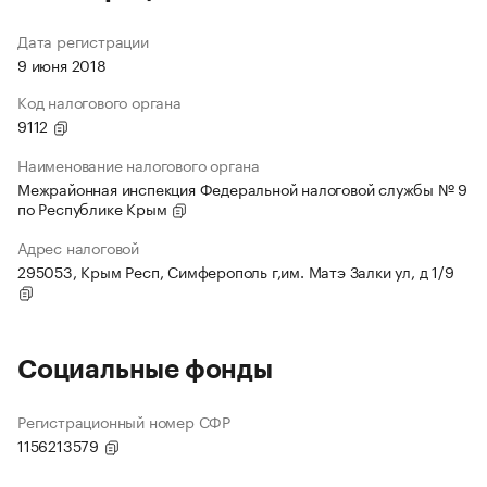
Дата регистрации
9 июня 2018
Код налогового органа
9112
Наименование налогового органа
Межрайонная инспекция Федеральной налоговой службы № 9
по Республике Крым
Адрес налоговой
295053, Крым Респ, Симферополь г,им. Матэ Залки ул, д 1/9
Социальные фонды
Регистрационный номер СФР
1156213579