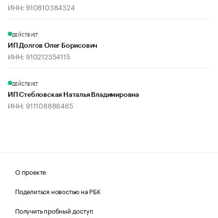
ИНН: 910810384324
ДЕЙСТВУЕТ
ИП Долгов Олег Борисович
ИНН: 910212354115
ДЕЙСТВУЕТ
ИП Стебловская Наталья Владимировна
ИНН: 911108888465
О проекте
Поделиться новостью на РБК
Получить пробный доступ