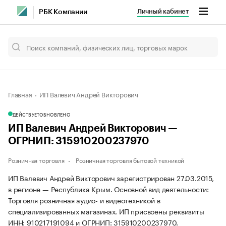
Личный кабинет
РБК Компании
Главная
ИП Валевич Андрей Викторович
ДЕЙСТВУЕТ
ОБНОВЛЕНО
ИП Валевич Андрей Викторович —
ОГРНИП: 315910200237970
Розничная торговля
Розничная торговля бытовой техникой
ИП Валевич Андрей Викторович зарегистрирован 27.03.2015,
в регионе — Республика Крым. Основной вид деятельности:
Торговля розничная аудио- и видеотехникой в
специализированных магазинах. ИП присвоены реквизиты
ИНН: 910217191094 и ОГРНИП: 315910200237970.