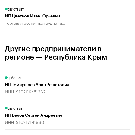
ДЕЙСТВУЕТ
ИП Цветков Иван Юрьевич
Торговля розничная аудио- и...
Другие предприниматели в
регионе — Республика Крым
ДЕЙСТВУЕТ
ИП Темиршаев Асан Решатович
ИНН: 910206451262
ДЕЙСТВУЕТ
ИП Белов Сергей Андреевич
ИНН: 910217141960