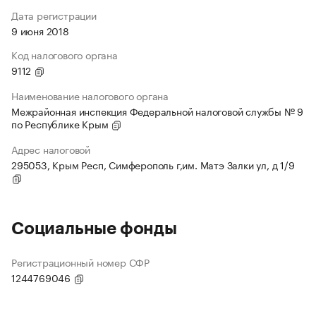
Дата регистрации
9 июня 2018
Код налогового органа
9112
Наименование налогового органа
Межрайонная инспекция Федеральной налоговой службы № 9
по Республике Крым
Адрес налоговой
295053, Крым Респ, Симферополь г,им. Матэ Залки ул, д 1/9
Социальные фонды
Регистрационный номер СФР
1244769046