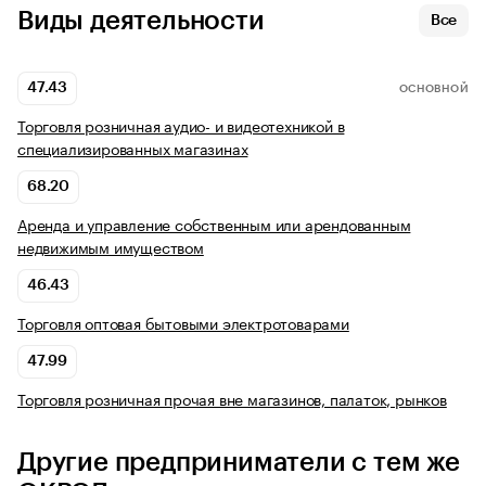
Виды деятельности
Все
47.43
ОСНОВНОЙ
Торговля розничная аудио- и видеотехникой в
специализированных магазинах
68.20
Аренда и управление собственным или арендованным
недвижимым имуществом
46.43
Торговля оптовая бытовыми электротоварами
47.99
Торговля розничная прочая вне магазинов, палаток, рынков
Другие предприниматели с тем же