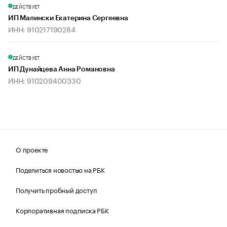
ДЕЙСТВУЕТ
ИП Малински Екатерина Сергеевна
ИНН: 910217190284
ДЕЙСТВУЕТ
ИП Дунайцева Анна Романовна
ИНН: 910209400330
О проекте
Поделиться новостью на РБК
Получить пробный доступ
Корпоративная подписка РБК