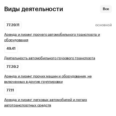
Виды деятельности
Все
77.39.11
ОСНОВНОЙ
Аренда и лизинг прочего автомобильного транспорта и
оборудования
49.41
Деятельность автомобильного грузового транспорта
77.39.2
Аренда и лизинг прочих машин и оборудования, не
включенных в другие группировки
77.11
Аренда и лизинг легковых автомобилей и легких
автотранспортных средств