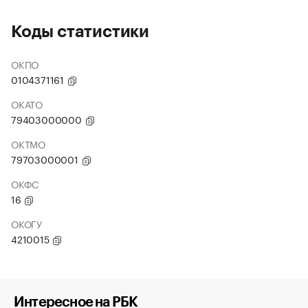
Коды статистики
ОКПО
0104371161
ОКАТО
79403000000
ОКТМО
79703000001
ОКФС
16
ОКОГУ
4210015
Интересное на РБК