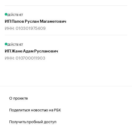
ДЕЙСТВУЕТ
ИП Папов Руслан Магаметович
ИНН: 010301975409
ДЕЙСТВУЕТ
ИП Жане Адам Русланович
ИНН: 010700011903
О проекте
Поделиться новостью на РБК
Получить пробный доступ