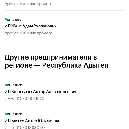
Аренда и лизинг прочего...
ДЕЙСТВУЕТ
ИП Жане Адам Русланович
Аренда и лизинг прочего...
Другие предприниматели в
регионе — Республика Адыгея
ДЕЙСТВУЕТ
ИП Колокуток Аскер Асланчериевич
ИНН: 010702983823
ДЕЙСТВУЕТ
ИП Блягоз Аскер Юсуфович
ИНН: 010701363030