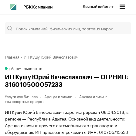
Личный кабинет
РБК Компании
Главная
ИП Кушу Юрий Вячеславович
ДЕЙСТВУЕТ
ОБНОВЛЕНО
ИП Кушу Юрий Вячеславович — ОГРНИП:
316010500057233
Услуги для бизнеса
Аренда и лизинг
Аренда и лизинг
транспортных средств
ИП Кушу Юрий Вячеславович зарегистрирован 06.04.2016, в
регионе — Республика Адыгея. Основной вид деятельности:
Аренда и лизинг прочего автомобильного транспорта и
оборудования. ИП присвоены реквизиты ИНН: 010705715533