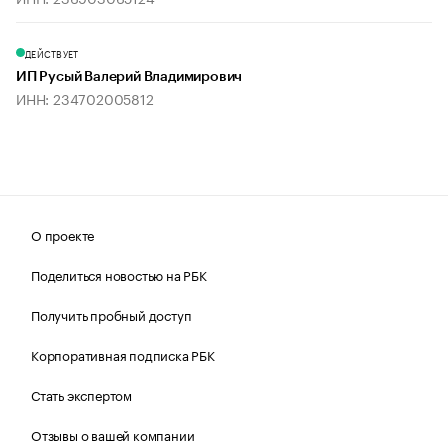
ДЕЙСТВУЕТ
ИП Русый Валерий Владимирович
ИНН: 234702005812
О проекте
Поделиться новостью на РБК
Получить пробный доступ
Корпоративная подписка РБК
Стать экспертом
Отзывы о вашей компании