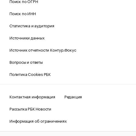
Поиск по ОГРН
Поиск по ИНН
Статистика и аудитория
Источники данных
Источник отчетности Контур.Фокус
Вопросы и ответы
Политика Cookies РБК
Контактная информация
Редакция
Рассылка РБК Новости
Информация об ограничениях
Правовая информация
О соблюдении авторских прав