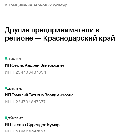
Выращивание зерновых культур
Другие предприниматели в
регионе — Краснодарский край
ДЕЙСТВУЕТ
ИП Серик Андрей Викторович
ИНН: 234703487894
ДЕЙСТВУЕТ
ИП Гамалий Татьяна Владимировна
ИНН: 234704847677
ДЕЙСТВУЕТ
ИП Пасван Сурендра Кумар
ИНН: 236903065124