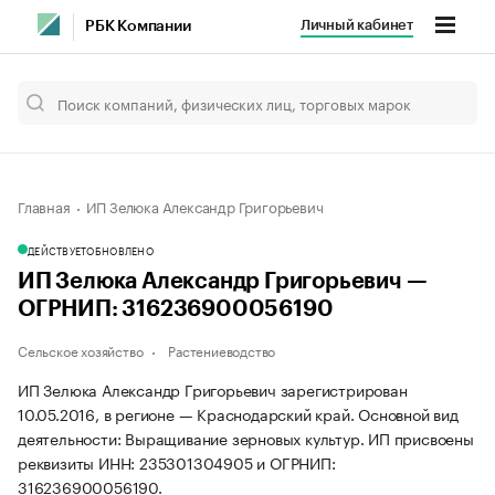
Личный кабинет
РБК Компании
Главная
ИП Зелюка Александр Григорьевич
ДЕЙСТВУЕТ
ОБНОВЛЕНО
ИП Зелюка Александр Григорьевич —
ОГРНИП: 316236900056190
Сельское хозяйство
Растениеводство
ИП Зелюка Александр Григорьевич зарегистрирован
10.05.2016, в регионе — Краснодарский край. Основной вид
деятельности: Выращивание зерновых культур. ИП присвоены
реквизиты ИНН: 235301304905 и ОГРНИП:
316236900056190.