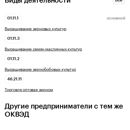
Виды деятельности
Все
01.11.1
ОСНОВНОЙ
Выращивание зерновых культур
01.11.3
Выращивание семян масличных культур
01.11.2
Выращивание зернобобовых культур
46.21.11
Торговля оптовая зерном
Другие предприниматели с тем же
ОКВЭД