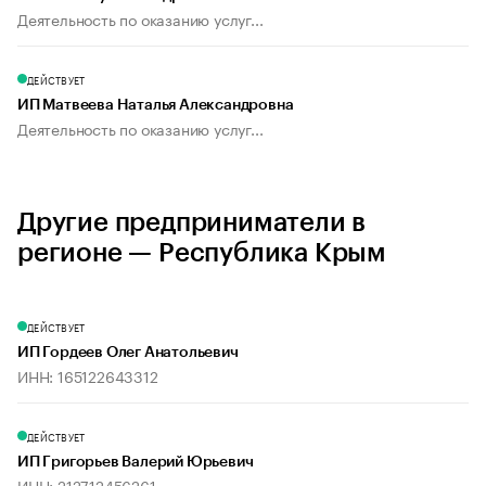
Деятельность по оказанию услуг...
ДЕЙСТВУЕТ
ИП Матвеева Наталья Александровна
Деятельность по оказанию услуг...
Другие предприниматели в
регионе — Республика Крым
ДЕЙСТВУЕТ
ИП Гордеев Олег Анатольевич
ИНН: 165122643312
ДЕЙСТВУЕТ
ИП Григорьев Валерий Юрьевич
ИНН: 212712456261