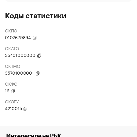
Коды статистики
ОКПО
0102679894
ОКАТО
35401000000
ОКТМО
35701000001
ОКФС
16
ОКОГУ
4210015
Интересное на РБК