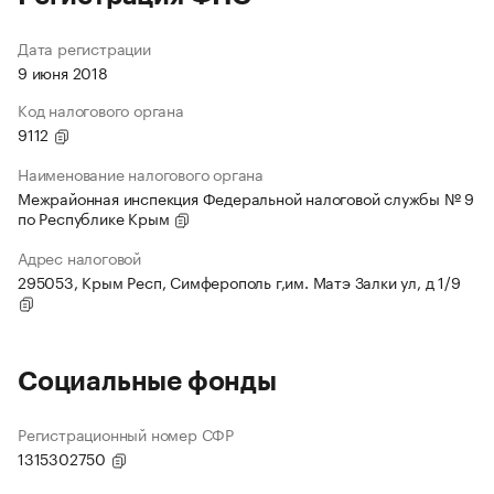
Дата регистрации
9 июня 2018
Код налогового органа
9112
Наименование налогового органа
Межрайонная инспекция Федеральной налоговой службы № 9
по Республике Крым
Адрес налоговой
295053, Крым Респ, Симферополь г,им. Матэ Залки ул, д 1/9
Социальные фонды
Регистрационный номер СФР
1315302750