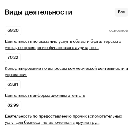
Виды деятельности
Все
69.20
ОСНОВНОЙ
Деятельность по оказанию услуг в области бухгалтерского
учета, по проведению финансового аудита, по…
70.22
Консультирование по вопросам коммерческой деятельности и
управления
63.91
Деятельность информационных агентств
82.99
Деятельность по предоставлению прочих вспомогательных
услуг для бизнеса, не включенная в другие гру…