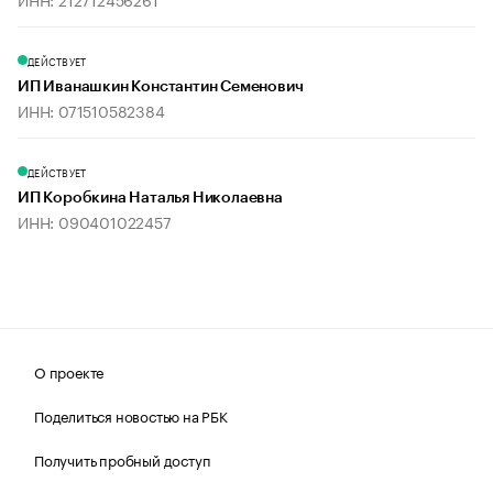
ДЕЙСТВУЕТ
ИП Иванашкин Константин Семенович
ИНН: 071510582384
ДЕЙСТВУЕТ
ИП Коробкина Наталья Николаевна
ИНН: 090401022457
О проекте
Поделиться новостью на РБК
Получить пробный доступ