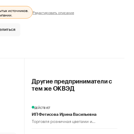
ытых источников.
Редактировать описание
мпании.
елиться
Другие предприниматели с
тем же ОКВЭД
ДЕЙСТВУЕТ
ИП Фетисова Ирина Васильевна
Торговля розничная цветами и...