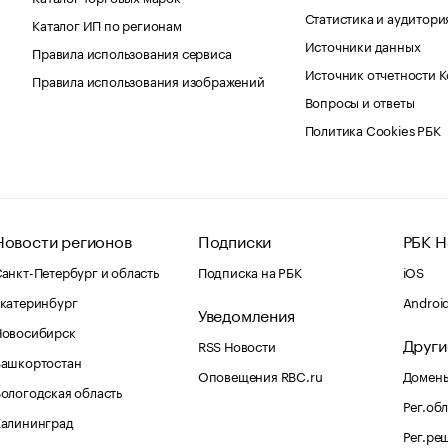
Статистика и аудитори
Каталог ИП по регионам
Источники данных
Правила использования сервиса
Источник отчетности 
Правила использования изображений
Вопросы и ответы
Политика Cookies РБК
Новости регионов
Подписки
РБК Н
анкт-Петербург и область
Подписка на РБК
iOS
катеринбург
Androi
Уведомления
Новосибирск
Други
RSS Новости
Башкортостан
Оповещения RBC.ru
Домены
ологодская область
Рег.об
Калининград
Рег.ре