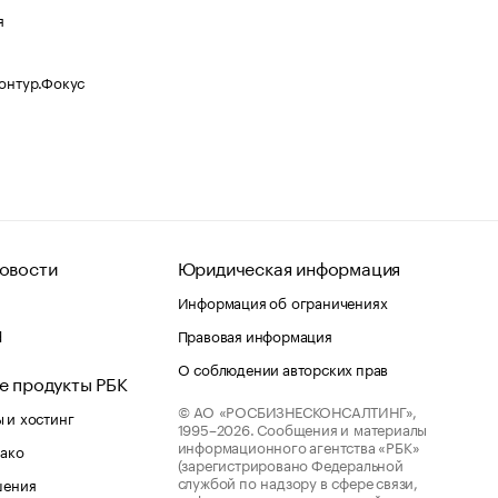
я
Контур.Фокус
овости
Юридическая информация
Информация об ограничениях
d
Правовая информация
О соблюдении авторских прав
е продукты РБК
© АО «РОСБИЗНЕСКОНСАЛТИНГ»,
 и хостинг
1995–2026.
Сообщения и материалы
информационного агентства «РБК»
лако
(зарегистрировано Федеральной
службой по надзору в сфере связи,
шения