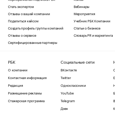
Стать экспертом
Вебинары
Отзывы о вашей компании
Мероприятия
Поделиться кейсом
Учебник РБК Компании
Создать профиль группы компаний
Статьи о бизнесе
Отзывы о сервисе
Словарь PR и маркетинга
Сертифицированные партнеры
РБК
Социальные сети
О компании
ВКонтакте
С
Контактная информация
Twitter
Е
Редакция
Одноклассники
Размещение рекламы
YouTube
Стажерская программа
Telegram
В
Дзен