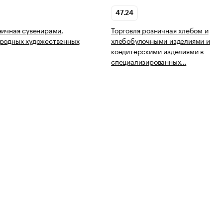
47.24
ничная сувенирами,
Торговля розничная хлебом и
ародных художественных
хлебобулочными изделиями и
кондитерскими изделиями в
специализированных…