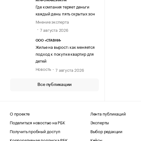
ИНФОМАКСИМУМ
Где компания теряет деньги
каждый день: пять скрытых зон
Мнение эксперта
7 августа 2026
ООО «СТАВНИ»
Жилье на вырост: как меняется
подход к покупке квартир для
детей
Новость
7 августа 2026
Все публикации
О проекте
Лента публикаций
Поделиться новостью на РБК
Эксперты
Получить пробный доступ
Выбор редакции
Корпоративная подписка РБК
Кейсы