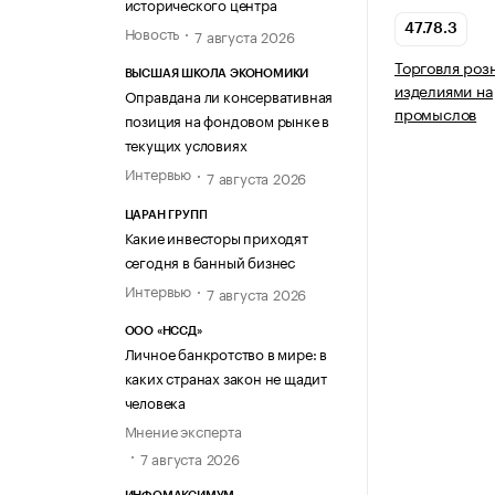
исторического центра
Новость
47.78.3
7 августа 2026
Торговля роз
ВЫСШАЯ ШКОЛА ЭКОНОМИКИ
изделиями н
Оправдана ли консервативная
промыслов
позиция на фондовом рынке в
текущих условиях
Интервью
7 августа 2026
ЦАРАН ГРУПП
Какие инвесторы приходят
сегодня в банный бизнес
Интервью
7 августа 2026
ООО «НССД»
Личное банкротство в мире: в
каких странах закон не щадит
человека
Мнение эксперта
7 августа 2026