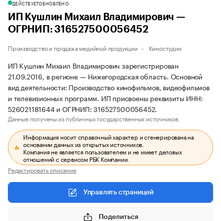
ДЕЙСТВУЕТ
ОБНОВЛЕНО
ИП Кушлин Михаил Владимирович —
ОГРНИП: 316527500056452
Производство и продажа медийной продукции
Киностудии
ИП Кушлин Михаил Владимирович зарегистрирован
21.09.2016, в регионе — Нижегородская область. Основной
вид деятельности: Производство кинофильмов, видеофильмов
и телевизионных программ. ИП присвоены реквизиты ИНН:
526021181644 и ОГРНИП: 316527500056452.
Данные получены из публичных государственных источников.
Информация носит справочный характер и сгенерирована на
основании данных из открытых источников.
Компания не является пользователем и не имеет деловых
отношений с сервисом РБК Компании.
Редактировать описание
Управлять страницей
Поделиться