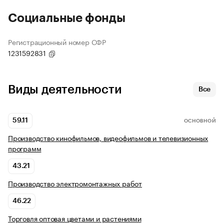
Социальные фонды
Регистрационный номер СФР
1231592831
Виды деятельности
Все
59.11
ОСНОВНОЙ
Производство кинофильмов, видеофильмов и телевизионных
программ
43.21
Производство электромонтажных работ
46.22
Торговля оптовая цветами и растениями