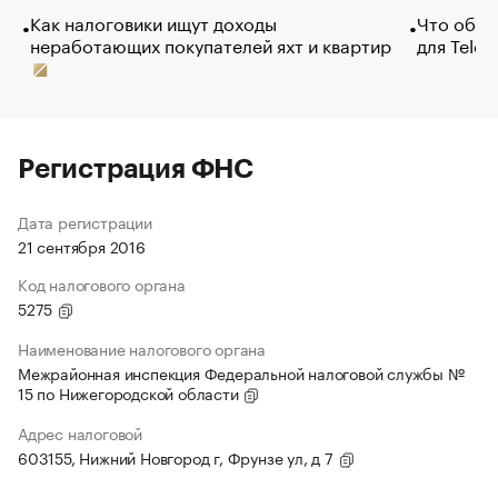
Как налоговики ищут доходы
Что обви
неработающих покупателей яхт и квартир
для Tele
Регистрация ФНС
Дата регистрации
21 сентября 2016
Код налогового органа
5275
Наименование налогового органа
Межрайонная инспекция Федеральной налоговой службы №
15 по Нижегородской области
Адрес налоговой
603155, Нижний Новгород г, Фрунзе ул, д 7