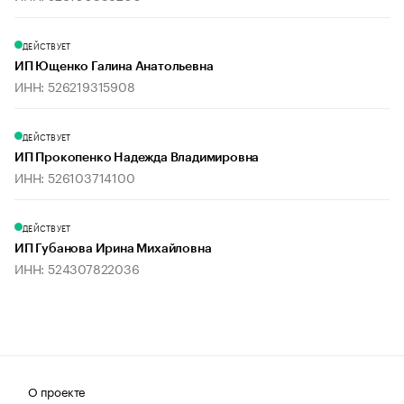
ДЕЙСТВУЕТ
ИП Ющенко Галина Анатольевна
ИНН: 526219315908
ДЕЙСТВУЕТ
ИП Прокопенко Надежда Владимировна
ИНН: 526103714100
ДЕЙСТВУЕТ
ИП Губанова Ирина Михайловна
ИНН: 524307822036
О проекте