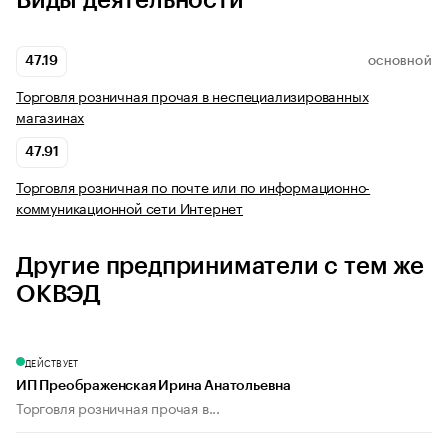
Виды деятельности
47.19
ОСНОВНОЙ
Торговля розничная прочая в неспециализированных
магазинах
47.91
Торговля розничная по почте или по информационно-
коммуникационной сети Интернет
Другие предприниматели с тем же
ОКВЭД
ДЕЙСТВУЕТ
ИП Преображенская Ирина Анатольевна
Торговля розничная прочая в...