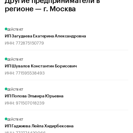
Другие предприниматели в
регионе — г. Москва
ДЕЙСТВУЕТ
ИП Загудаева Екатерина Александровна
ИНН: 772875150779
ДЕЙСТВУЕТ
ИП Шувалов Константин Борисович
ИНН: 771595538493
ДЕЙСТВУЕТ
ИП Попова Эльвира Юрьевна
ИНН: 971507018239
ДЕЙСТВУЕТ
ИП Гаджиева Лейла Хидирбековна
ИНН: 772774420066