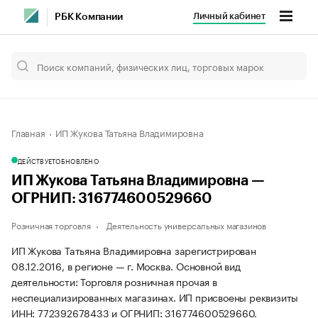
Личный кабинет
РБК Компании
Главная
ИП Жукова Татьяна Владимировна
ДЕЙСТВУЕТ
ОБНОВЛЕНО
ИП Жукова Татьяна Владимировна —
ОГРНИП: 316774600529660
Розничная торговля
Деятельность универсальных магазинов
ИП Жукова Татьяна Владимировна зарегистрирован
08.12.2016, в регионе — г. Москва. Основной вид
деятельности: Торговля розничная прочая в
неспециализированных магазинах. ИП присвоены реквизиты
ИНН: 772392678433 и ОГРНИП: 316774600529660.