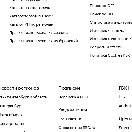
Поиск по ОГРН
Каталог по категориям
Поиск по ИНН
Каталог торговых марок
Статистика и аудитори
Каталог ИП по регионам
Источники данных
Правила использования сервиса
Источник отчетности 
Правила использования изображений
Вопросы и ответы
Политика Cookies РБК
Новости регионов
Подписки
РБК Н
анкт-Петербург и область
Подписка на РБК
iOS
катеринбург
Androi
Уведомления
Новосибирск
Други
RSS Новости
Башкортостан
Оповещения RBC.ru
Домены
ологодская область