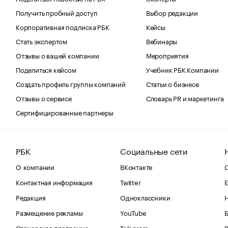
Получить пробный доступ
Выбор редакции
Корпоративная подписка РБК
Кейсы
Стать экспертом
Вебинары
Отзывы о вашей компании
Мероприятия
Поделиться кейсом
Учебник РБК Компании
Создать профиль группы компаний
Статьи о бизнесе
Отзывы о сервисе
Словарь PR и маркетинга
Сертифицированные партнеры
РБК
Социальные сети
О компании
ВКонтакте
С
Контактная информация
Twitter
Е
Редакция
Одноклассники
Размещение рекламы
YouTube
Стажерская программа
Telegram
В