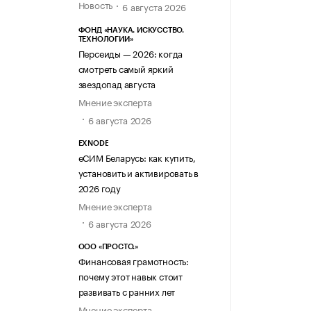
Новость
6 августа 2026
ФОНД «НАУКА. ИСКУССТВО.
ТЕХНОЛОГИИ»
Персеиды — 2026: когда
смотреть самый яркий
звездопад августа
Мнение эксперта
6 августа 2026
EXNODE
еСИМ Беларусь: как купить,
установить и активировать в
2026 году
Мнение эксперта
6 августа 2026
ООО «ПРОСТО.»
Финансовая грамотность:
почему этот навык стоит
развивать с ранних лет
Мнение эксперта