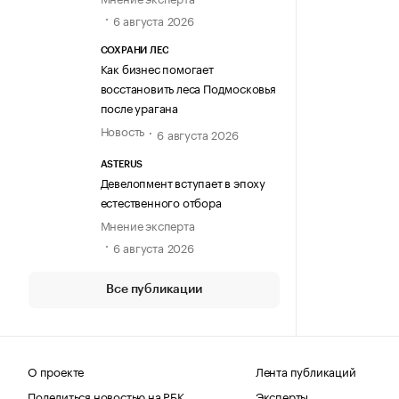
6 августа 2026
СОХРАНИ ЛЕС
Как бизнес помогает
восстановить леса Подмосковья
после урагана
Новость
6 августа 2026
ASTERUS
Девелопмент вступает в эпоху
естественного отбора
Мнение эксперта
6 августа 2026
Все публикации
О проекте
Лента публикаций
Поделиться новостью на РБК
Эксперты