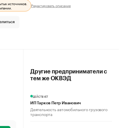
ытых источников.
Редактировать описание
мпании.
елиться
Другие предприниматели с
тем же ОКВЭД
ДЕЙСТВУЕТ
ИП Тарков Петр Иванович
Деятельность автомобильного грузового
транспорта