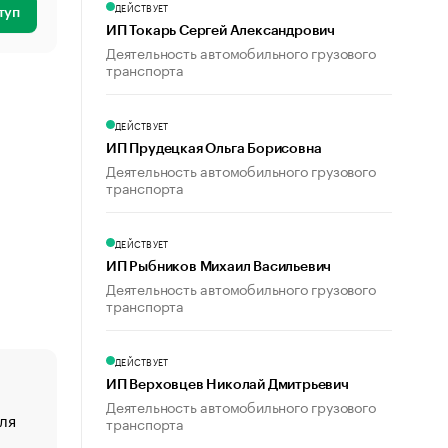
ДЕЙСТВУЕТ
туп
ИП Токарь Сергей Александрович
Деятельность автомобильного грузового
транспорта
ДЕЙСТВУЕТ
ИП Прудецкая Ольга Борисовна
Деятельность автомобильного грузового
транспорта
ДЕЙСТВУЕТ
ИП Рыбников Михаил Васильевич
Деятельность автомобильного грузового
транспорта
ДЕЙСТВУЕТ
ИП Верховцев Николай Дмитрьевич
Деятельность автомобильного грузового
ля
«От спорта тело стареет иначе». Как живет глава ко
транспорта
создавшей GTA