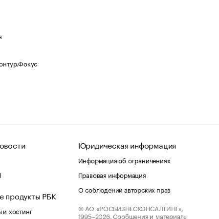
я
Контур.Фокус
овости
Юридическая информация
Информация об ограничениях
d
Правовая информация
О соблюдении авторских прав
е продукты РБК
© АО «РОСБИЗНЕСКОНСАЛТИНГ»,
 и хостинг
1995–2026.
Сообщения и материалы