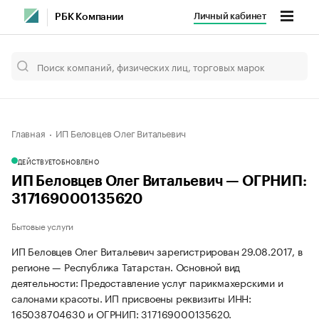
Личный кабинет
РБК Компании
Главная
ИП Беловцев Олег Витальевич
ДЕЙСТВУЕТ
ОБНОВЛЕНО
ИП Беловцев Олег Витальевич — ОГРНИП:
317169000135620
Бытовые услуги
ИП Беловцев Олег Витальевич зарегистрирован 29.08.2017, в
регионе — Республика Татарстан. Основной вид
деятельности: Предоставление услуг парикмахерскими и
салонами красоты. ИП присвоены реквизиты ИНН:
165038704630 и ОГРНИП: 317169000135620.