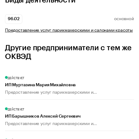
Виды деятельности
96.02
ОСНОВНОЙ
Предоставление услуг парикмахерскими и салонами красоты
Другие предприниматели с тем же
ОКВЭД
ДЕЙСТВУЕТ
ИП Муртазина Мария Михайловна
Предоставление услуг парикмахерскими и...
ДЕЙСТВУЕТ
ИП Барышников Алексей Сергеевич
Предоставление услуг парикмахерскими и...