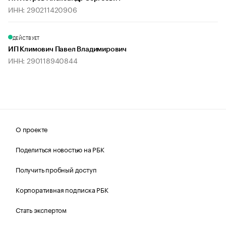
ИНН: 290211420906
ДЕЙСТВУЕТ
ИП Климович Павел Владимирович
ИНН: 290118940844
О проекте
Поделиться новостью на РБК
Получить пробный доступ
Корпоративная подписка РБК
Стать экспертом