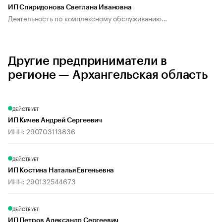
ИП Спиридонова Светлана Ивановна
Деятельность по комплексному обслуживанию...
Другие предприниматели в
регионе — Архангельская область
ДЕЙСТВУЕТ
ИП Кичев Андрей Сергеевич
ИНН: 290703113836
ДЕЙСТВУЕТ
ИП Костина Наталья Евгеньевна
ИНН: 290132544673
ДЕЙСТВУЕТ
ИП Петров Александр Сергеевич