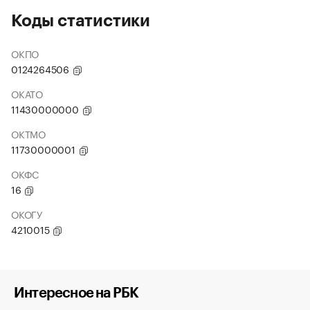
Коды статистики
ОКПО
0124264506
ОКАТО
11430000000
ОКТМО
11730000001
ОКФС
16
ОКОГУ
4210015
Интересное на РБК