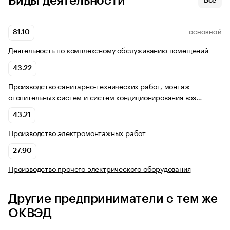
Виды деятельности
Все
81.10
ОСНОВНОЙ
Деятельность по комплексному обслуживанию помещений
43.22
Производство санитарно-технических работ, монтаж
отопительных систем и систем кондиционирования воз…
43.21
Производство электромонтажных работ
27.90
Производство прочего электрического оборудования
Другие предприниматели с тем же
ОКВЭД