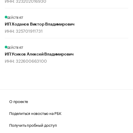
ИНН: 323202016930
ДЕЙСТВУЕТ
ИП Ходанов Виктор Владимирович
ИНН: 325701911731
ДЕЙСТВУЕТ
ИП Усиков Алексей Владимирович
ИНН: 322600663100
О проекте
Поделиться новостью на РБК
Получить пробный доступ