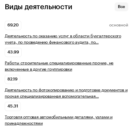
Виды деятельности
Все
69.20
ОСНОВНОЙ
Деятельность по оказанию услуг в области бухгалтерского
учета, по проведению финансового аудита, по…
43.99
Работы строительные специализированные прочие, не
включенные в другие группировки
82.19
Деятельность по фотокопированию и подготовке документов и
прочая специализированная вспомогательная…
45.31
Торговля оптовая автомобильными деталями, узлами и
принадлежностями