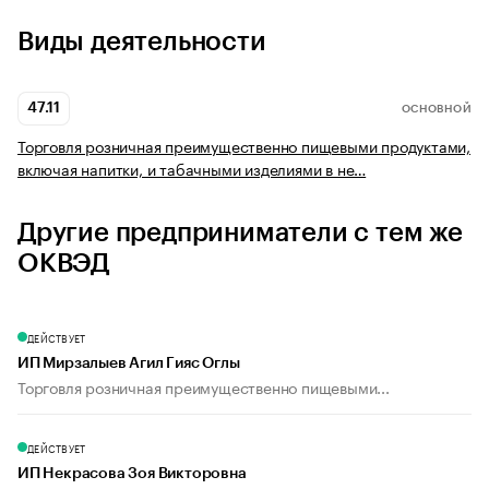
Виды деятельности
47.11
ОСНОВНОЙ
Торговля розничная преимущественно пищевыми продуктами,
включая напитки, и табачными изделиями в не…
Другие предприниматели с тем же
ОКВЭД
ДЕЙСТВУЕТ
ИП Мирзалыев Агил Гияс Оглы
Торговля розничная преимущественно пищевыми...
ДЕЙСТВУЕТ
ИП Некрасова Зоя Викторовна