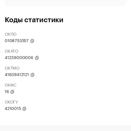
Коды статистики
ОКПО
0108753557
ОКАТО
41239000006
ОКТМО
41639412121
ОКФС
16
ОКОГУ
4210015