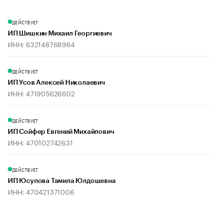
ДЕЙСТВУЕТ
ИП Шишкин Михаил Георгиевич
ИНН: 632148768964
ДЕЙСТВУЕТ
ИП Усов Алексей Николаевич
ИНН: 471905626602
ДЕЙСТВУЕТ
ИП Сойфер Евгений Михайлович
ИНН: 470102742631
ДЕЙСТВУЕТ
ИП Юсупова Тамила Юлдошевна
ИНН: 470421371006