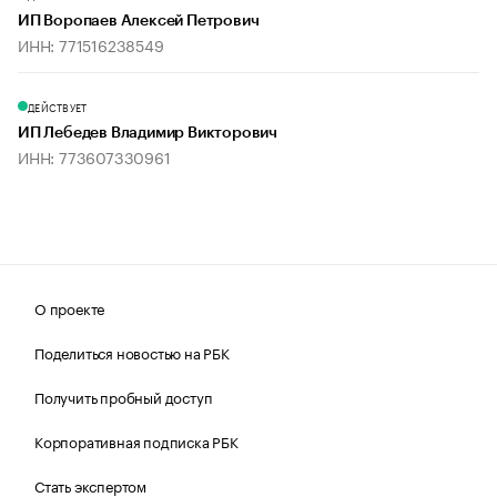
ИП Воропаев Алексей Петрович
ИНН: 771516238549
ДЕЙСТВУЕТ
ИП Лебедев Владимир Викторович
ИНН: 773607330961
О проекте
Поделиться новостью на РБК
Получить пробный доступ
Корпоративная подписка РБК
Стать экспертом