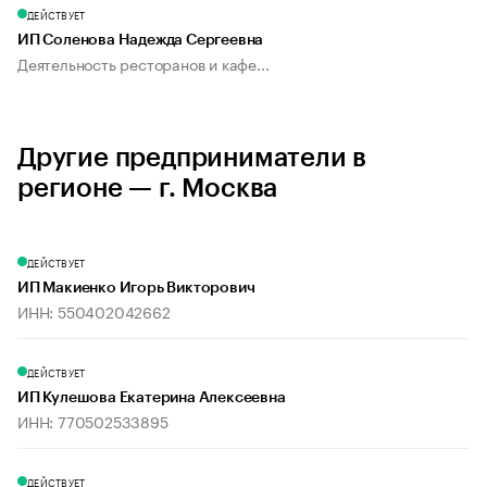
ДЕЙСТВУЕТ
ИП Соленова Надежда Сергеевна
Деятельность ресторанов и кафе...
Другие предприниматели в
регионе — г. Москва
ДЕЙСТВУЕТ
ИП Макиенко Игорь Викторович
ИНН: 550402042662
ДЕЙСТВУЕТ
ИП Кулешова Екатерина Алексеевна
ИНН: 770502533895
ДЕЙСТВУЕТ