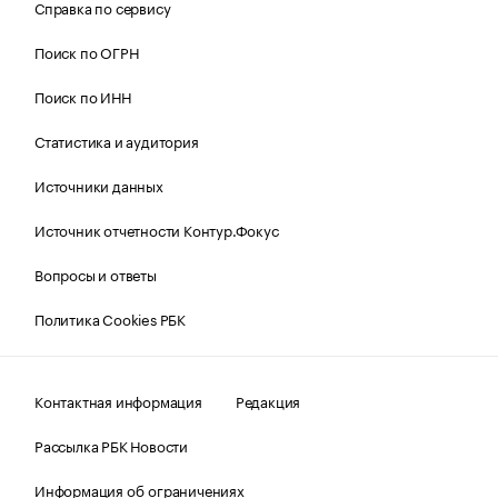
Справка по сервису
Поиск по ОГРН
Поиск по ИНН
Статистика и аудитория
Источники данных
Источник отчетности Контур.Фокус
Вопросы и ответы
Политика Cookies РБК
Контактная информация
Редакция
Рассылка РБК Новости
Информация об ограничениях