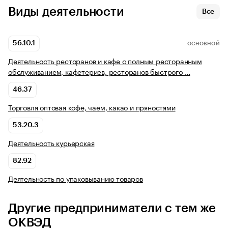
Виды деятельности
Все
56.10.1
ОСНОВНОЙ
Деятельность ресторанов и кафе с полным ресторанным
обслуживанием, кафетериев, ресторанов быстрого …
46.37
Торговля оптовая кофе, чаем, какао и пряностями
53.20.3
Деятельность курьерская
82.92
Деятельность по упаковыванию товаров
Другие предприниматели с тем же
ОКВЭД