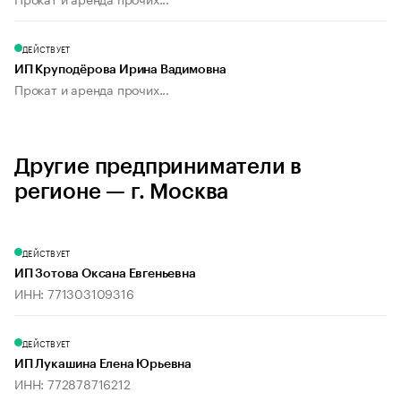
ДЕЙСТВУЕТ
ИП Круподёрова Ирина Вадимовна
Прокат и аренда прочих...
Другие предприниматели в
регионе — г. Москва
ДЕЙСТВУЕТ
ИП Зотова Оксана Евгеньевна
ИНН: 771303109316
ДЕЙСТВУЕТ
ИП Лукашина Елена Юрьевна
ИНН: 772878716212