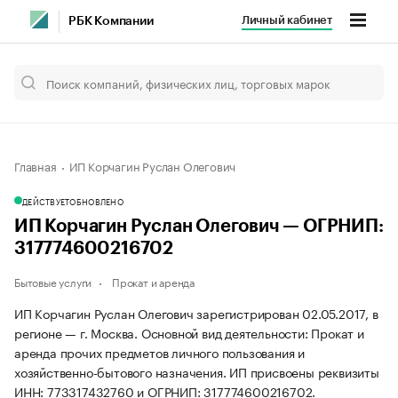
Личный кабинет
РБК Компании
Главная
ИП Корчагин Руслан Олегович
ДЕЙСТВУЕТ
ОБНОВЛЕНО
ИП Корчагин Руслан Олегович — ОГРНИП:
317774600216702
Бытовые услуги
Прокат и аренда
ИП Корчагин Руслан Олегович зарегистрирован 02.05.2017, в
регионе — г. Москва. Основной вид деятельности: Прокат и
аренда прочих предметов личного пользования и
хозяйственно-бытового назначения. ИП присвоены реквизиты
ИНН: 773317432760 и ОГРНИП: 317774600216702.