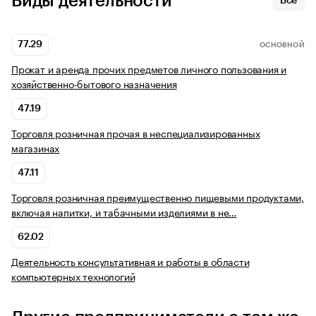
Виды деятельности
Все
77.29
ОСНОВНОЙ
Прокат и аренда прочих предметов личного пользования и
хозяйственно-бытового назначения
47.19
Торговля розничная прочая в неспециализированных
магазинах
47.11
Торговля розничная преимущественно пищевыми продуктами,
включая напитки, и табачными изделиями в не…
62.02
Деятельность консультативная и работы в области
компьютерных технологий