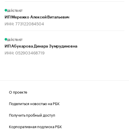
ДЕЙСТВУЕТ
ИП Мережко Алексей Витальевич
ИНН: 773122084504
ДЕЙСТВУЕТ
ИП Абукарова Динара Зумрудиновна
ИНН: 052903468719
О проекте
Поделиться новостью на РБК
Получить пробный доступ
Корпоративная подписка РБК