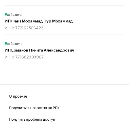
ДЕЙСТВУЕТ
ИП Фаиз Мохаммад Нур Мохаммад
ИНН: 772162506422
ДЕЙСТВУЕТ
ИП Ермаков Никита Александрович
ИНН: 771682393967
О проекте
Поделиться новостью на РБК
Получить пробный доступ