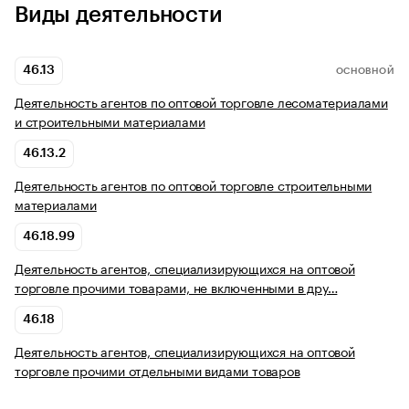
Виды деятельности
46.13
ОСНОВНОЙ
Деятельность агентов по оптовой торговле лесоматериалами
и строительными материалами
46.13.2
Деятельность агентов по оптовой торговле строительными
материалами
46.18.99
Деятельность агентов, специализирующихся на оптовой
торговле прочими товарами, не включенными в дру…
46.18
Деятельность агентов, специализирующихся на оптовой
торговле прочими отдельными видами товаров