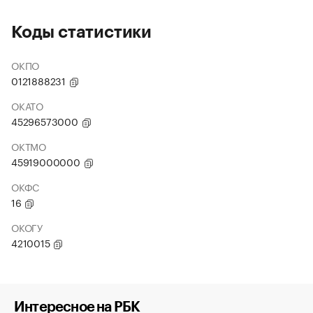
Коды статистики
ОКПО
0121888231
ОКАТО
45296573000
ОКТМО
45919000000
ОКФС
16
ОКОГУ
4210015
Интересное на РБК