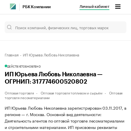
Личный кабинет
РБК Компании
Главная
ИП Юрьева Любовь Николаевна
ДЕЙСТВУЕТ
ОБНОВЛЕНО
ИП Юрьева Любовь Николаевна —
ОГРНИП: 317774600520802
Оптовая торговля
Оптовая торговля топливом и сырьём
Оптовая
торговля лесоматериалами
ИП Юрьева Любовь Николаевна зарегистрирован 03.11.2017, в
регионе — г. Москва. Основной вид деятельности:
Деятельность агентов по оптовой торговле лесоматериалами
и строительными материалами. ИП присвоены реквизиты