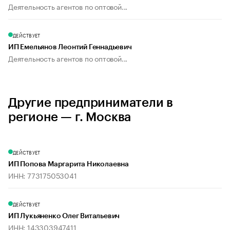
Деятельность агентов по оптовой...
ДЕЙСТВУЕТ
ИП Емельянов Леонтий Геннадьевич
Деятельность агентов по оптовой...
Другие предприниматели в
регионе — г. Москва
ДЕЙСТВУЕТ
ИП Попова Маргарита Николаевна
ИНН: 773175053041
ДЕЙСТВУЕТ
ИП Лукьяненко Олег Витальевич
ИНН: 143303947411