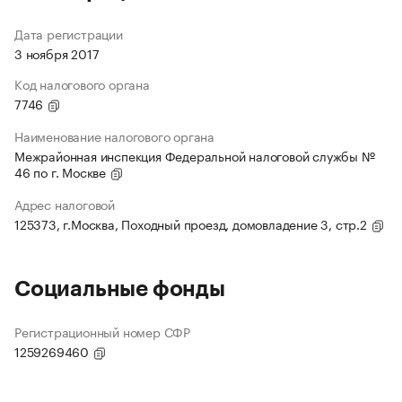
Дата регистрации
3 ноября 2017
Код налогового органа
7746
Наименование налогового органа
Межрайонная инспекция Федеральной налоговой службы №
46 по г. Москве
Адрес налоговой
125373, г.Москва, Походный проезд, домовладение 3, стр.2
Социальные фонды
Регистрационный номер СФР
1259269460