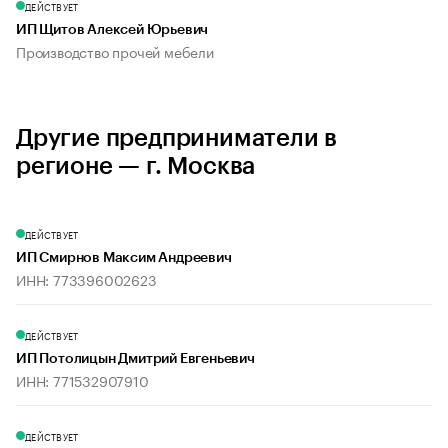
ДЕЙСТВУЕТ
ИП Щитов Алексей Юрьевич
Производство прочей мебели
Другие предприниматели в
регионе — г. Москва
ДЕЙСТВУЕТ
ИП Смирнов Максим Андреевич
ИНН: 773396002623
ДЕЙСТВУЕТ
ИП Потолицын Дмитрий Евгеньевич
ИНН: 771532907910
ДЕЙСТВУЕТ