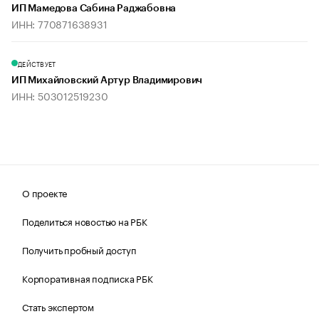
ИП Мамедова Сабина Раджабовна
ИНН: 770871638931
ДЕЙСТВУЕТ
ИП Михайловский Артур Владимирович
ИНН: 503012519230
О проекте
Поделиться новостью на РБК
Получить пробный доступ
Корпоративная подписка РБК
Стать экспертом