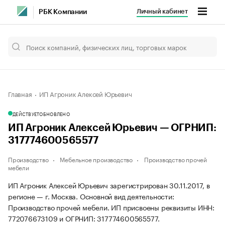
Личный кабинет
РБК Компании
Главная
ИП Агроник Алексей Юрьевич
ДЕЙСТВУЕТ
ОБНОВЛЕНО
ИП Агроник Алексей Юрьевич — ОГРНИП:
317774600565577
Производство
Мебельное производство
Производство прочей
мебели
ИП Агроник Алексей Юрьевич зарегистрирован 30.11.2017, в
регионе — г. Москва. Основной вид деятельности:
Производство прочей мебели. ИП присвоены реквизиты ИНН:
772076673109 и ОГРНИП: 317774600565577.