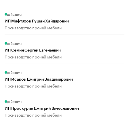
ДЕЙСТВУЕТ
ИП Мифтяхов Рушан Хайдярович
Производство прочей мебели
ДЕЙСТВУЕТ
ИП Семин Сергей Евгеньевич
Производство прочей мебели
ДЕЙСТВУЕТ
ИП Исаков Дмитрий Владимирович
Производство прочей мебели
ДЕЙСТВУЕТ
ИП Проскурин Дмитрий Вячеславович
Производство прочей мебели