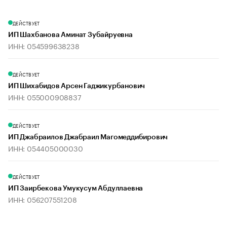
ДЕЙСТВУЕТ
ИП Шахбанова Аминат Зубайруевна
ИНН: 054599638238
ДЕЙСТВУЕТ
ИП Шихабидов Арсен Гаджикурбанович
ИНН: 055000908837
ДЕЙСТВУЕТ
ИП Джабраилов Джабраил Магомеддибирович
ИНН: 054405000030
ДЕЙСТВУЕТ
ИП Заирбекова Умукусум Абдуллаевна
ИНН: 056207551208