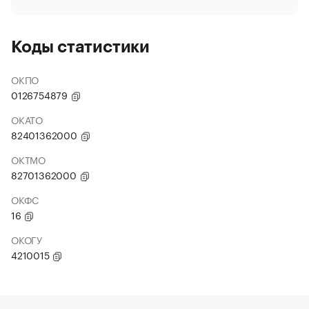
Коды статистики
ОКПО
0126754879
ОКАТО
82401362000
ОКТМО
82701362000
ОКФС
16
ОКОГУ
4210015