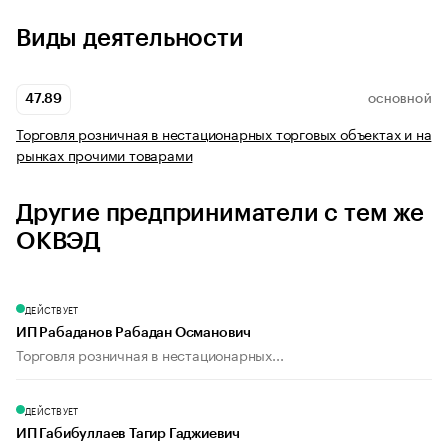
Виды деятельности
47.89
ОСНОВНОЙ
Торговля розничная в нестационарных торговых объектах и на
рынках прочими товарами
Другие предприниматели с тем же
ОКВЭД
ДЕЙСТВУЕТ
ИП Рабаданов Рабадан Османович
Торговля розничная в нестационарных...
ДЕЙСТВУЕТ
ИП Габибуллаев Тагир Гаджиевич