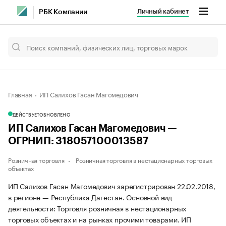
Личный кабинет
РБК Компании
Главная
ИП Салихов Гасан Магомедович
ДЕЙСТВУЕТ
ОБНОВЛЕНО
ИП Салихов Гасан Магомедович —
ОГРНИП: 318057100013587
Розничная торговля
Розничная торговля в нестационарных торговых
объектах
ИП Салихов Гасан Магомедович зарегистрирован 22.02.2018,
в регионе — Республика Дагестан. Основной вид
деятельности: Торговля розничная в нестационарных
торговых объектах и на рынках прочими товарами. ИП