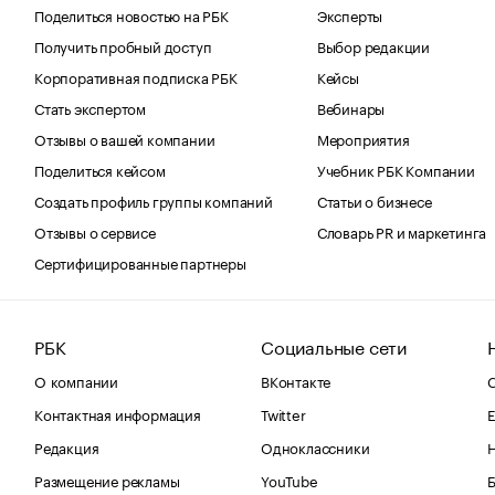
Поделиться новостью на РБК
Эксперты
Получить пробный доступ
Выбор редакции
Корпоративная подписка РБК
Кейсы
Стать экспертом
Вебинары
Отзывы о вашей компании
Мероприятия
Поделиться кейсом
Учебник РБК Компании
Создать профиль группы компаний
Статьи о бизнесе
Отзывы о сервисе
Словарь PR и маркетинга
Сертифицированные партнеры
РБК
Социальные сети
О компании
ВКонтакте
С
Контактная информация
Twitter
Е
Редакция
Одноклассники
Размещение рекламы
YouTube