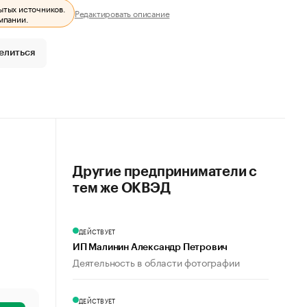
ытых источников.
Редактировать описание
мпании.
елиться
Другие предприниматели с
тем же ОКВЭД
ДЕЙСТВУЕТ
ИП Малинин Александр Петрович
Деятельность в области фотографии
ДЕЙСТВУЕТ