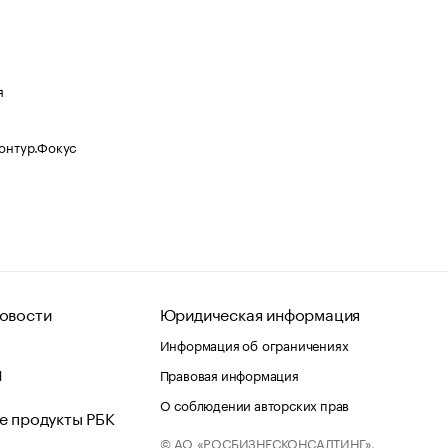
я
Контур.Фокус
овости
Юридическая информация
Информация об ограничениях
d
Правовая информация
О соблюдении авторских прав
е продукты РБК
© АО «РОСБИЗНЕСКОНСАЛТИНГ»,
 и хостинг