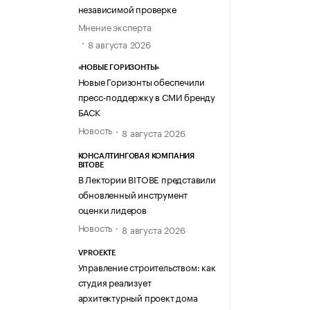
независимой проверке
Мнение эксперта
8 августа 2026
«НОВЫЕ ГОРИЗОНТЫ»
Новые Горизонты обеспечили
пресс-поддержку в СМИ бренду
БАСК
Новость
8 августа 2026
КОНСАЛТИНГОВАЯ КОМПАНИЯ
BITOBE
В Лектории BITOBE представили
обновленный инструмент
оценки лидеров
Новость
8 августа 2026
VPROEKTE
Управление строительством: как
студия реализует
архитектурный проект дома