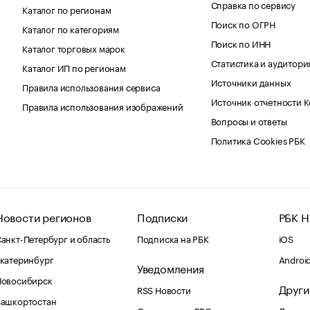
Справка по сервису
Каталог по регионам
Поиск по ОГРН
Каталог по категориям
Поиск по ИНН
Каталог торговых марок
Статистика и аудитори
Каталог ИП по регионам
Источники данных
Правила использования сервиса
Источник отчетности 
Правила использования изображений
Вопросы и ответы
Политика Cookies РБК
Новости регионов
Подписки
РБК Н
анкт-Петербург и область
Подписка на РБК
iOS
катеринбург
Androi
Уведомления
Новосибирск
Други
RSS Новости
Башкортостан
Оповещения RBC.ru
Домены