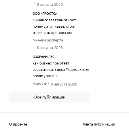
6 августа 2026
ООО «ПРОСТО.»
Финансовая грамотность:
почему этот навык стоит
развивать с ранних лет
Мнение эксперта
6 августа 2026
СОХРАНИ ЛЕС
Как бизнес помогает
восстановить леса Подмосковья
после урагана
Новость
6 августа 2026
Все публикации
О проекте
Лента публикаций