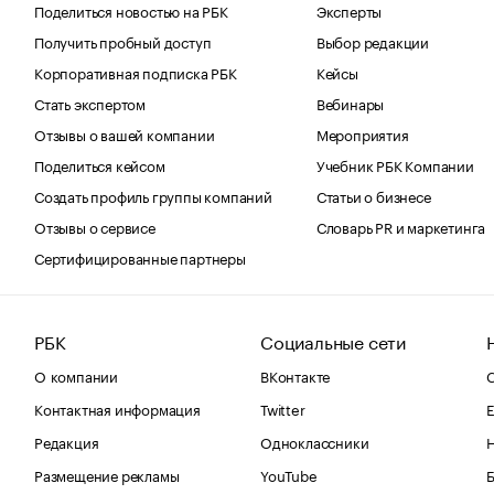
Поделиться новостью на РБК
Эксперты
Получить пробный доступ
Выбор редакции
Корпоративная подписка РБК
Кейсы
Стать экспертом
Вебинары
Отзывы о вашей компании
Мероприятия
Поделиться кейсом
Учебник РБК Компании
Создать профиль группы компаний
Статьи о бизнесе
Отзывы о сервисе
Словарь PR и маркетинга
Сертифицированные партнеры
РБК
Социальные сети
О компании
ВКонтакте
С
Контактная информация
Twitter
Е
Редакция
Одноклассники
Размещение рекламы
YouTube