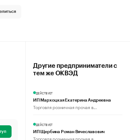
елиться
Другие предприниматели с
тем же ОКВЭД
ДЕЙСТВУЕТ
ИП Мархоцкая Екатерина Андреевна
Торговля розничная прочая в...
ДЕЙСТВУЕТ
туп
ИП Щербина Роман Вячеславович
Торговля розничная прочая в...