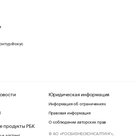
я
Контур.Фокус
овости
Юридическая информация
Информация об ограничениях
d
Правовая информация
О соблюдении авторских прав
е продукты РБК
© АО «РОСБИЗНЕСКОНСАЛТИНГ»,
 и хостинг