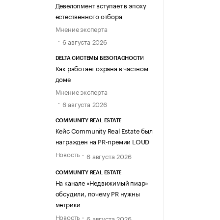
Девелопмент вступает в эпоху
естественного отбора
Мнение эксперта
6 августа 2026
DELTA СИСТЕМЫ БЕЗОПАСНОСТИ
Как работает охрана в частном
доме
Мнение эксперта
6 августа 2026
COMMUNITY REAL ESTATE
Кейс Community Real Estate был
награжден на PR-премии LOUD
Новость
6 августа 2026
COMMUNITY REAL ESTATE
На канале «Недвижимый пиар»
обсудили, почему PR нужны
метрики
Новость
6 августа 2026