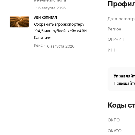
Профи
6 августа 2026
Дата регистр
АВИ КЭПИТАЛ
Сохранить агроэкспортеру
Регион
194,5 млн рублей: кейс «АВИ
Кэпитал»
ОГРНИП
Кейс
6 августа 2026
ИНН
Управляйт
Повышайте
Коды с
ОКПО
ОКАТО