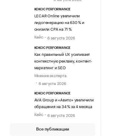
KOKOC PERFORMANCE
LECAR Online увеличили
лидогенерацию на 630 % и
снизили CPA на 71 %
Кейс
6 августа 2026
KOKOC PERFORMANCE
Как правильный UX усиливает
контекстную рекламу, контент-
маркетинг и SEO
Мнение эксперта
6 августа 2026
KOKOC PERFORMANCE
AVA Group и «Авито» увеличили
обращения на 34 % за 4 месяца
Кейс
6 августа 2026
Все публикации