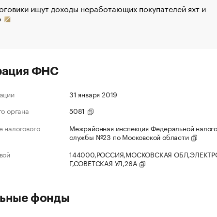
оговики ищут доходы неработающих покупателей яхт и
р
рация ФНС
ации
31 января 2019
го органа
5081
 налогового
Межрайонная инспекция Федеральной налог
службы №23 по Московской области
вой
144000,РОССИЯ,МОСКОВСКАЯ ОБЛ,ЭЛЕКТР
Г,СОВЕТСКАЯ УЛ,26А
ьные фонды