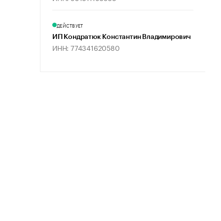
ДЕЙСТВУЕТ
ИП Кондратюк Константин Владимирович
ИНН: 774341620580