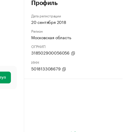
Профиль
Дата регистрации
20 сентября 2018
Регион
Московская область
ОГРНИП
318502900056056
ИНН
501813308679
туп