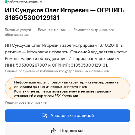
ДЕЙСТВУЕТ
ОБНОВЛЕНО
ИП Сундуков Олег Игоревич — ОГРНИП:
318505300129131
Бытовые услуги
Ремонт и монтаж
Ремонт электрического
оборудования
ИП Сундуков Олег Игоревич зарегистрирован 16.10.2018, в
регионе — Московская область. Основной вид деятельности:
Ремонт машин и оборудования. ИП присвоены реквизиты
ИНН: 505300267907 и ОГРНИП: 318505300129131.
Данные получены из публичных государственных источников.
Информация носит справочный характер и сгенерирована на
основании данных из открытых источников.
Компания не является пользователем и не имеет деловых
отношений с сервисом РБК Компании.
Редактировать описание
Управлять страницей
Поделиться