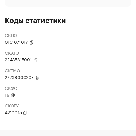
Коды статистики
ОКПО
0131071017
ОКАТО
22435815001
ОКТМО
22739000207
ОКФС
16
ОКОГУ
4210015