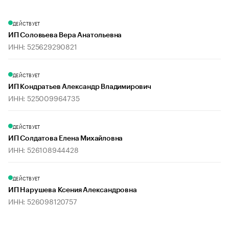
ДЕЙСТВУЕТ
ИП Соловьева Вера Анатольевна
ИНН: 525629290821
ДЕЙСТВУЕТ
ИП Кондратьев Александр Владимирович
ИНН: 525009964735
ДЕЙСТВУЕТ
ИП Солдатова Елена Михайловна
ИНН: 526108944428
ДЕЙСТВУЕТ
ИП Нарушева Ксения Александровна
ИНН: 526098120757