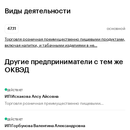
Виды деятельности
47.11
ОСНОВНОЙ
Торговля розничная преимущественно пищевыми продуктами,
включая напитки, и табачными изделиями в не…
Другие предприниматели с тем же
ОКВЭД
ДЕЙСТВУЕТ
ИП Исхакова Алсу Айсовна
Торговля розничная преимущественно пищевыми...
ДЕЙСТВУЕТ
ИП Горбунова Валентина Александровна