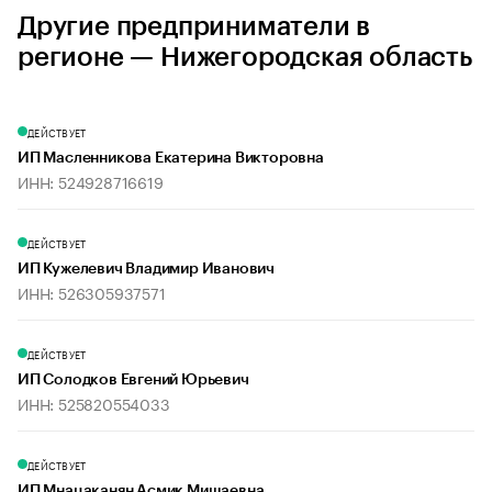
Другие предприниматели в
регионе — Нижегородская область
ДЕЙСТВУЕТ
ИП Масленникова Екатерина Викторовна
ИНН: 524928716619
ДЕЙСТВУЕТ
ИП Кужелевич Владимир Иванович
ИНН: 526305937571
ДЕЙСТВУЕТ
ИП Солодков Евгений Юрьевич
ИНН: 525820554033
ДЕЙСТВУЕТ
ИП Мнацаканян Асмик Мишаевна