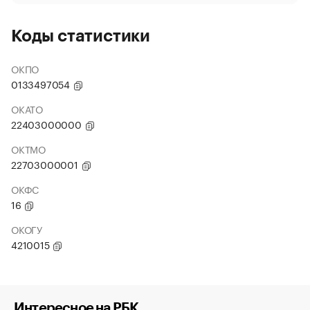
Коды статистики
ОКПО
0133497054
ОКАТО
22403000000
ОКТМО
22703000001
ОКФС
16
ОКОГУ
4210015
Интересное на РБК