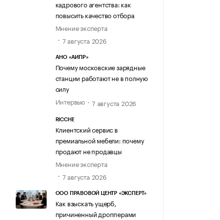
кадрового агентства: как
повысить качество отбора
Мнение эксперта
7 августа 2026
АНО «АИПР»
Почему московские зарядные
станции работают не в полную
силу
Интервью
7 августа 2026
RICCHE
Клиентский сервис в
премиальной мебели: почему
продают не продавцы
Мнение эксперта
7 августа 2026
ООО ПРАВОВОЙ ЦЕНТР «ЭКСПЕРТ»
Как взыскать ущерб,
причиненный дропперами