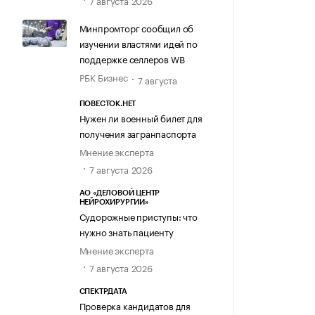
7 августа 2026
Минпромторг сообщил об
изучении властями идей по
поддержке селлеров WB
РБК Бизнес
7 августа
ПОВЕСТОК.НЕТ
Нужен ли военный билет для
получения загранпаспорта
Мнение эксперта
7 августа 2026
АО «ДЕЛОВОЙ ЦЕНТР
НЕЙРОХИРУРГИИ»
Судорожные приступы: что
нужно знать пациенту
Мнение эксперта
7 августа 2026
СПЕКТРДАТА
Проверка кандидатов для