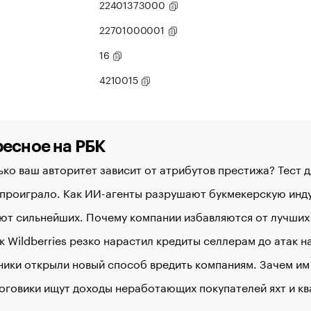
22401373000
22701000001
16
4210015
есное на РБК
ко ваш авторитет зависит от атрибутов престижа? Тест 
 проиграло. Как ИИ-агенты разрушают букмекерскую ин
ют сильнейших. Почему компании избавляются от лучших
к Wildberries резко нарастил кредиты селлерам до атак 
ики открыли новый способ вредить компаниям. Зачем им
оговики ищут доходы неработающих покупателей яхт и к