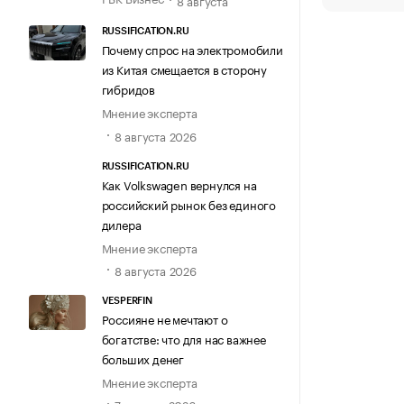
8 августа
RUSSIFICATION.RU
Почему спрос на электромобили
из Китая смещается в сторону
гибридов
Мнение эксперта
8 августа 2026
RUSSIFICATION.RU
Как Volkswagen вернулся на
российский рынок без единого
дилера
Мнение эксперта
8 августа 2026
VESPERFIN
Россияне не мечтают о
богатстве: что для нас важнее
больших денег
Мнение эксперта