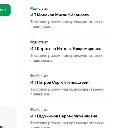
ДЕЙСТВУЕТ
туп
ИП Монаков Михаил Иванович
Торговля розничная преимущественно
пищевыми...
ДЕЙСТВУЕТ
ИП Королева Наталья Владимировна
Торговля розничная преимущественно
пищевыми...
ДЕЙСТВУЕТ
ИП Петров Сергей Геннадьевич
Торговля розничная преимущественно
пищевыми...
ДЕЙСТВУЕТ
ИП Евдокимов Сергей Михайлович
Торговля розничная преимущественно
ля
«От спорта тело стареет иначе». Как живет глава ко
пищевыми...