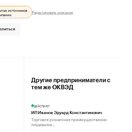
ытых источников.
Редактировать описание
мпании.
елиться
Другие предприниматели с
тем же ОКВЭД
ДЕЙСТВУЕТ
ИП Иванов Эдуард Константинович
Торговля розничная преимущественно
пищевыми...