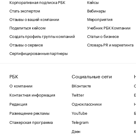
Корпоративная подписка РБК
Кейсы
Стать экспертом
Вебинары
Отзывы о вашей компании
Мероприятия
Поделиться кейсом
Учебник РБК Компании
Создать профиль группы компаний
Статьи о бизнесе
Отзывы о сервисе
Словарь PR и маркетинга
Сертифицированные партнеры
РБК
Социальные сети
О компании
ВКонтакте
С
Контактная информация
Twitter
Е
Редакция
Одноклассники
Размещение рекламы
YouTube
Стажерская программа
Telegram
В
Дзен