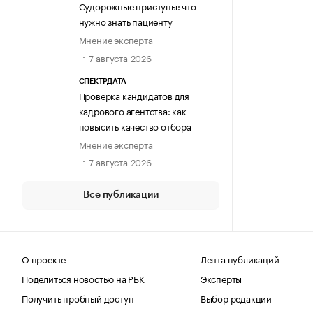
Судорожные приступы: что
нужно знать пациенту
Мнение эксперта
7 августа 2026
СПЕКТРДАТА
Проверка кандидатов для
кадрового агентства: как
повысить качество отбора
Мнение эксперта
7 августа 2026
Все публикации
О проекте
Лента публикаций
Поделиться новостью на РБК
Эксперты
Получить пробный доступ
Выбор редакции