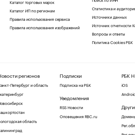
Каталог торговых марок
Статистика и аудитори
Каталог ИП по регионам
Источники данных
Правила использования сервиса
Источник отчетности 
Правила использования изображений
Вопросы и ответы
Политика Cookies РБК
Новости регионов
Подписки
РБК Н
анкт-Петербург и область
Подписка на РБК
iOS
катеринбург
Androi
Уведомления
Новосибирск
Други
RSS Новости
Башкортостан
Оповещения RBC.ru
Домены
ологодская область
Рег.об
Калининград
Рег.ре