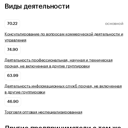
Виды деятельности
70.22
ОСНОВНОЙ
Консультирование по вопросам коммерческой деятельности и
управления
74.90
Деятельность профессиональная, научная и техническая
прочая, не включенная в другие группировки
63.99
Деятельность информационных служб прочая, не включенная
в другие группировки
46.90
Торговля оптовая неспециализированная