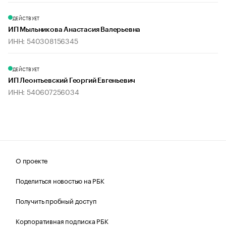
ДЕЙСТВУЕТ
ИП Мыльникова Анастасия Валерьевна
ИНН: 540308156345
ДЕЙСТВУЕТ
ИП Леонтьевский Георгий Евгеньевич
ИНН: 540607256034
О проекте
Поделиться новостью на РБК
Получить пробный доступ
Корпоративная подписка РБК