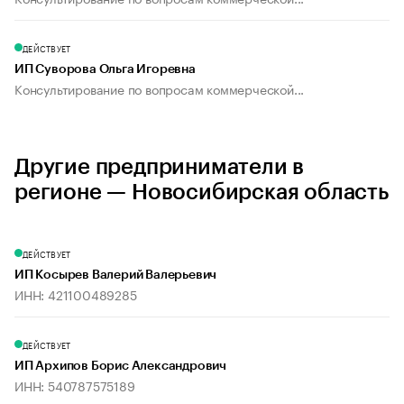
ДЕЙСТВУЕТ
ИП Суворова Ольга Игоревна
Консультирование по вопросам коммерческой...
Другие предприниматели в
регионе — Новосибирская область
ДЕЙСТВУЕТ
ИП Косырев Валерий Валерьевич
ИНН: 421100489285
ДЕЙСТВУЕТ
ИП Архипов Борис Александрович
ИНН: 540787575189