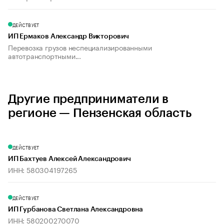
ДЕЙСТВУЕТ
ИП Ермаков Александр Викторович
Перевозка грузов неспециализированными
автотранспортными...
Другие предприниматели в
регионе — Пензенская область
ДЕЙСТВУЕТ
ИП Бахтуев Алексей Александрович
ИНН: 580304197265
ДЕЙСТВУЕТ
ИП Гурбанова Светлана Александровна
ИНН: 580200270070