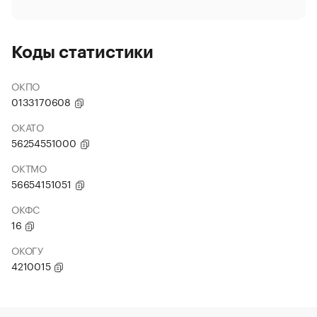
Коды статистики
ОКПО
0133170608
ОКАТО
56254551000
ОКТМО
56654151051
ОКФС
16
ОКОГУ
4210015