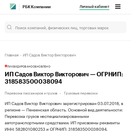
Личный кабинет
РБК Компании
Главная
ИП Садов Виктор Викторович
ЛИКВИДИРОВАНО
ОБНОВЛЕНО
ИП Садов Виктор Викторович — ОГРНИП:
318583500038094
Перевозка пассажиров и грузов
Грузовые перевозки
ИП Садов Виктор Викторович зарегистрирован 03.07.2018, в
регионе — Пензенская область. Основной вид деятельности:
Перевозка грузов неспециализированными
автотранспортными средствами. ИП присвоены реквизиты
ИНН: 582801080253 и ОГРНИП: 318583500038094.