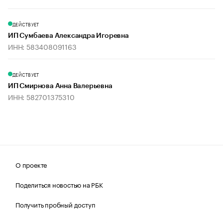
ДЕЙСТВУЕТ
ИП Сумбаева Александра Игоревна
ИНН: 583408091163
ДЕЙСТВУЕТ
ИП Смирнова Анна Валерьевна
ИНН: 582701375310
О проекте
Поделиться новостью на РБК
Получить пробный доступ