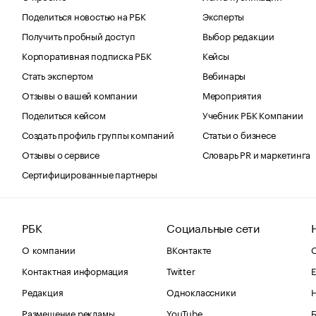
Поделиться новостью на РБК
Эксперты
Получить пробный доступ
Выбор редакции
Корпоративная подписка РБК
Кейсы
Стать экспертом
Вебинары
Отзывы о вашей компании
Мероприятия
Поделиться кейсом
Учебник РБК Компании
Создать профиль группы компаний
Статьи о бизнесе
Отзывы о сервисе
Словарь PR и маркетинга
Сертифицированные партнеры
РБК
Социальные сети
О компании
ВКонтакте
С
Контактная информация
Twitter
Е
Редакция
Одноклассники
Размещение рекламы
YouTube