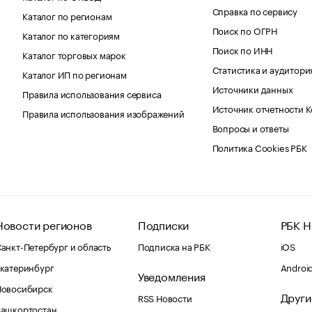
Справка по сервису
Каталог по регионам
Поиск по ОГРН
Каталог по категориям
Поиск по ИНН
Каталог торговых марок
Статистика и аудитори
Каталог ИП по регионам
Источники данных
Правила использования сервиса
Источник отчетности 
Правила использования изображений
Вопросы и ответы
Политика Cookies РБК
Новости регионов
Подписки
РБК Н
анкт-Петербург и область
Подписка на РБК
iOS
катеринбург
Androi
Уведомления
Новосибирск
Други
RSS Новости
Башкортостан