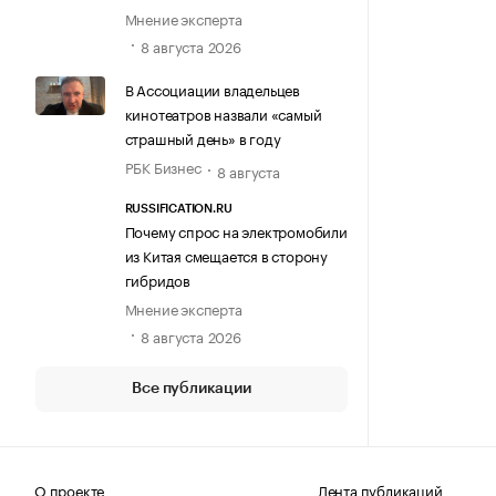
Мнение эксперта
8 августа 2026
В Ассоциации владельцев
кинотеатров назвали «самый
страшный день» в году
РБК Бизнес
8 августа
RUSSIFICATION.RU
Почему спрос на электромобили
из Китая смещается в сторону
гибридов
Мнение эксперта
8 августа 2026
Все публикации
О проекте
Лента публикаций