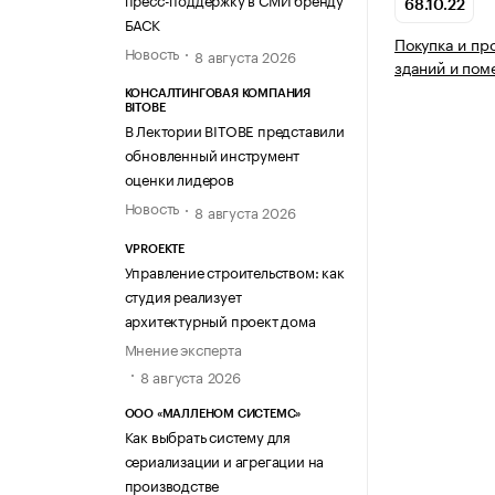
68.10.22
БАСК
Покупка и пр
Новость
8 августа 2026
зданий и по
КОНСАЛТИНГОВАЯ КОМПАНИЯ
BITOBE
В Лектории BITOBE представили
обновленный инструмент
оценки лидеров
Новость
8 августа 2026
VPROEKTE
Управление строительством: как
студия реализует
архитектурный проект дома
Мнение эксперта
8 августа 2026
ООО «МАЛЛЕНОМ СИСТЕМС»
Как выбрать систему для
сериализации и агрегации на
производстве