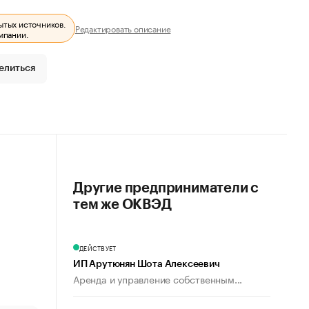
ытых источников.
Редактировать описание
мпании.
елиться
Другие предприниматели с
тем же ОКВЭД
ДЕЙСТВУЕТ
ИП Арутюнян Шота Алексеевич
Аренда и управление собственным...