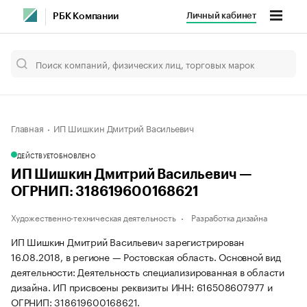
Личный кабинет
РБК Компании
Главная
ИП Шишкин Дмитрий Васильевич
ДЕЙСТВУЕТ
ОБНОВЛЕНО
ИП Шишкин Дмитрий Васильевич —
ОГРНИП: 318619600168621
Художественно-техническая деятельность
Разработка дизайна
ИП Шишкин Дмитрий Васильевич зарегистрирован
16.08.2018, в регионе — Ростовская область. Основной вид
деятельности: Деятельность специализированная в области
дизайна. ИП присвоены реквизиты ИНН: 616508607977 и
ОГРНИП: 318619600168621.