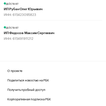
ДЕЙСТВУЕТ
ИП Рубан Олег Юрьевич
ИНН: 615423095823
ДЕЙСТВУЕТ
ИП Федосов Максим Сергеевич
ИНН: 615491911212
О проекте
Поделиться новостью на РБК
Получить пробный доступ
Корпоративная подписка РБК