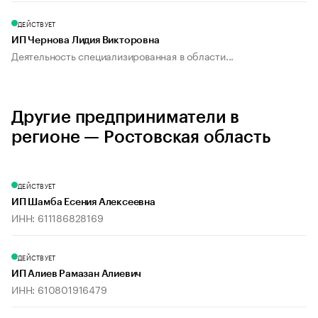
ДЕЙСТВУЕТ
ИП Чернова Лидия Викторовна
Деятельность специализированная в области...
Другие предприниматели в
регионе — Ростовская область
ДЕЙСТВУЕТ
ИП Шамба Есения Алексеевна
ИНН: 611186828169
ДЕЙСТВУЕТ
ИП Алиев Рамазан Алиевич
ИНН: 610801916479