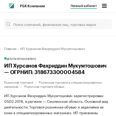
Личный кабинет
РБК Компании
Главная
ИП Хурсанов Фахриддин Мукумтошович
ДЕЙСТВУЕТ
ОБНОВЛЕНО
ИП Хурсанов Фахриддин Мукумтошович
— ОГРНИП: 318673300004584
Розничная торговля
Розничная торговля в специализированных
магазинах
Розничная торговля обувью
ИП Хурсанов Фахриддин Мукумтошович зарегистрирован
05.02.2018, в регионе — Смоленская область. Основной вид
деятельности: Торговля розничная обувью и изделиями из
кожи в специализированных магазинах. ИП присвоены