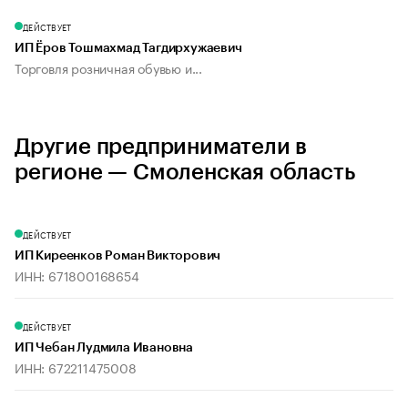
ДЕЙСТВУЕТ
ИП Ёров Тошмахмад Тагдирхужаевич
Торговля розничная обувью и...
Другие предприниматели в
регионе — Смоленская область
ДЕЙСТВУЕТ
ИП Киреенков Роман Викторович
ИНН: 671800168654
ДЕЙСТВУЕТ
ИП Чебан Лудмила Ивановна
ИНН: 672211475008