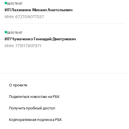
ДЕЙСТВУЕТ
ИП Лахманюк Михаил Анатольевич
ИНН: 672709077537
ДЕЙСТВУЕТ
ИП Чумаченко Геннадий Дмитриевич
ИНН: 775117907971
О проекте
Поделиться новостью на РБК
Получить пробный доступ
Корпоративная подписка РБК