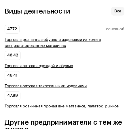
Виды деятельности
Все
47.72
ОСНОВНОЙ
Торговля розничная обувью и изделиями из кожи в
специализированных магазинах
46.42
Торговля оптовая одеждой и обувью
46.41
Торговля оптовая текстильными изделиями
47.99
Торговля розничная прочая вне магазинов, палаток, рынков
Другие предприниматели с тем же