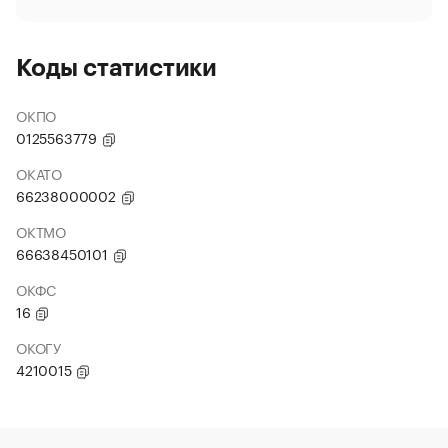
Коды статистики
ОКПО
0125563779
ОКАТО
66238000002
ОКТМО
66638450101
ОКФС
16
ОКОГУ
4210015