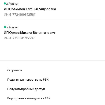
ДЕЙСТВУЕТ
ИП Новичков Евгений Андреевич
ИНН: 772499642581
ДЕЙСТВУЕТ
ИП Орлов Михаил Валентинович
ИНН: 771601535567
О проекте
Поделиться новостью на РБК
Получить пробный доступ
Корпоративная подписка РБК