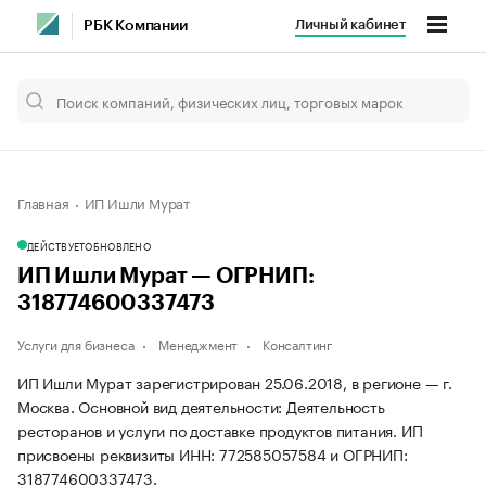
Личный кабинет
РБК Компании
Главная
ИП Ишли Мурат
ДЕЙСТВУЕТ
ОБНОВЛЕНО
ИП Ишли Мурат — ОГРНИП:
318774600337473
Услуги для бизнеса
Менеджмент
Консалтинг
ИП Ишли Мурат зарегистрирован 25.06.2018, в регионе — г.
Москва. Основной вид деятельности: Деятельность
ресторанов и услуги по доставке продуктов питания. ИП
присвоены реквизиты ИНН: 772585057584 и ОГРНИП:
318774600337473.