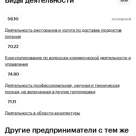
Виды деятельности
Все
56.10
ОСНОВНОЙ
Деятельность ресторанов и услуги по доставке продуктов
питания
70.22
Консультирование по вопросам коммерческой деятельности и
управления
74.90
Деятельность профессиональная, научная и техническая
прочая, не включенная в другие группировки
71.11
Деятельность в области архитектуры
Другие предприниматели с тем же