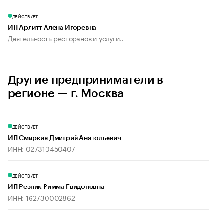
ДЕЙСТВУЕТ
ИП Арлитт Алена Игоревна
Деятельность ресторанов и услуги...
Другие предприниматели в
регионе — г. Москва
ДЕЙСТВУЕТ
ИП Смиркин Дмитрий Анатольевич
ИНН: 027310450407
ДЕЙСТВУЕТ
ИП Резник Римма Гвидоновна
ИНН: 162730002862