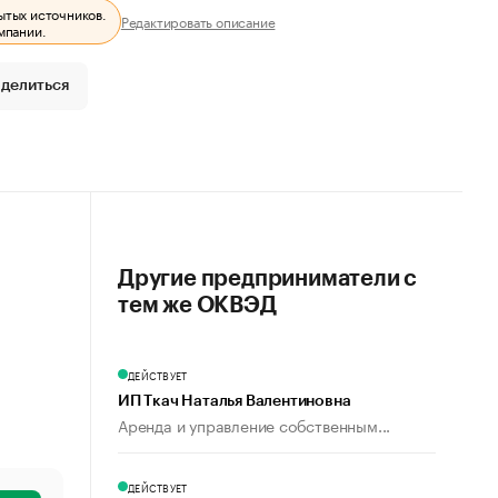
ытых источников.
Редактировать описание
мпании.
делиться
Другие предприниматели с
тем же ОКВЭД
ДЕЙСТВУЕТ
ИП Ткач Наталья Валентиновна
Аренда и управление собственным...
ДЕЙСТВУЕТ