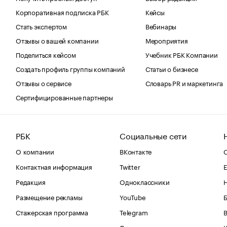
Корпоративная подписка РБК
Кейсы
Стать экспертом
Вебинары
Отзывы о вашей компании
Мероприятия
Поделиться кейсом
Учебник РБК Компании
Создать профиль группы компаний
Статьи о бизнесе
Отзывы о сервисе
Словарь PR и маркетинга
Сертифицированные партнеры
РБК
Социальные сети
О компании
ВКонтакте
С
Контактная информация
Twitter
Е
Редакция
Одноклассники
Размещение рекламы
YouTube
Стажерская программа
Telegram
В
Дзен