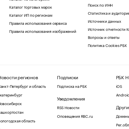
Поиск по ИНН
Каталог торговых марок
Статистика и аудитори
Каталог ИП по регионам
Источники данных
Правила использования сервиса
Источник отчетности 
Правила использования изображений
Вопросы и ответы
Политика Cookies РБК
Новости регионов
Подписки
РБК Н
анкт-Петербург и область
Подписка на РБК
iOS
катеринбург
Androi
Уведомления
Новосибирск
Други
RSS Новости
Башкортостан
Оповещения RBC.ru
Домены
ологодская область
Рег.об
Калининград