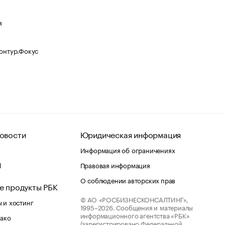
я
Контур.Фокус
овости
Юридическая информация
Информация об ограничениях
d
Правовая информация
О соблюдении авторских прав
е продукты РБК
© АО «РОСБИЗНЕСКОНСАЛТИНГ»,
 и хостинг
1995–2026.
Сообщения и материалы
информационного агентства «РБК»
лако
(зарегистрировано Федеральной