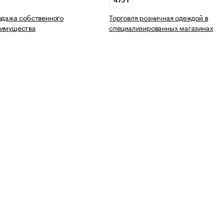
47.71
одажа собственного
Торговля розничная одеждой в
 имущества
специализированных магазинах