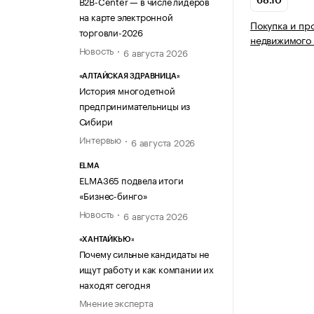
B2B-Center — в числе лидеров
68.10
на карте электронной
Покупка и пр
торговли-2026
недвижимого
Новость
6 августа 2026
«АЛТАЙСКАЯ ЗДРАВНИЦА»
История многодетной
предпринимательницы из
Сибири
Интервью
6 августа 2026
ELMA
ELMA365 подвела итоги
«Бизнес-бинго»
Новость
6 августа 2026
«ХАНТАЙКЬЮ»
Почему сильные кандидаты не
ищут работу и как компании их
находят сегодня
Мнение эксперта