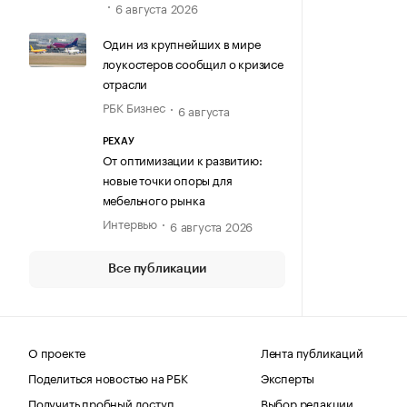
6 августа 2026
Один из крупнейших в мире
лоукостеров сообщил о кризисе
отрасли
РБК Бизнес
6 августа
РЕХАУ
От оптимизации к развитию:
новые точки опоры для
мебельного рынка
Интервью
6 августа 2026
Все публикации
О проекте
Лента публикаций
Поделиться новостью на РБК
Эксперты
Получить пробный доступ
Выбор редакции