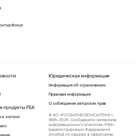
я
Контур.Фокус
овости
Юридическая информация
Информация об ограничениях
d
Правовая информация
О соблюдении авторских прав
е продукты РБК
© АО «РОСБИЗНЕСКОНСАЛТИНГ»,
 и хостинг
1995–2026.
Сообщения и материалы
информационного агентства «РБК»
лако
(зарегистрировано Федеральной
службой по надзору в сфере связи,
шения