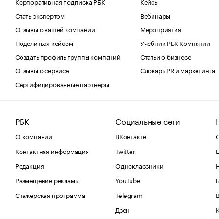
Корпоративная подписка РБК
Кейсы
Стать экспертом
Вебинары
Отзывы о вашей компании
Мероприятия
Поделиться кейсом
Учебник РБК Компании
Создать профиль группы компаний
Статьи о бизнесе
Отзывы о сервисе
Словарь PR и маркетинга
Сертифицированные партнеры
РБК
Социальные сети
О компании
ВКонтакте
С
Контактная информация
Twitter
Е
Редакция
Одноклассники
Размещение рекламы
YouTube
Стажерская программа
Telegram
В
Дзен