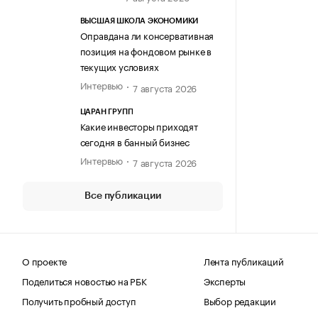
ВЫСШАЯ ШКОЛА ЭКОНОМИКИ
Оправдана ли консервативная
позиция на фондовом рынке в
текущих условиях
Интервью
7 августа 2026
ЦАРАН ГРУПП
Какие инвесторы приходят
сегодня в банный бизнес
Интервью
7 августа 2026
Все публикации
О проекте
Лента публикаций
Поделиться новостью на РБК
Эксперты
Получить пробный доступ
Выбор редакции