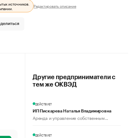
ытых источников.
Редактировать описание
мпании.
делиться
Другие предприниматели с
тем же ОКВЭД
ДЕЙСТВУЕТ
ИП Пискарева Наталья Владимировна
Аренда и управление собственным...
ДЕЙСТВУЕТ