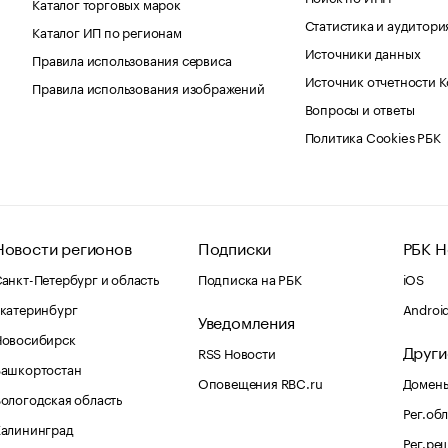
Каталог торговых марок
Статистика и аудитори
Каталог ИП по регионам
Источники данных
Правила использования сервиса
Источник отчетности 
Правила использования изображений
Вопросы и ответы
Политика Cookies РБК
Новости регионов
Подписки
РБК Н
анкт-Петербург и область
Подписка на РБК
iOS
катеринбург
Androi
Уведомления
Новосибирск
Други
RSS Новости
Башкортостан
Оповещения RBC.ru
Домены
ологодская область
Рег.об
Калининград
Рег.ре