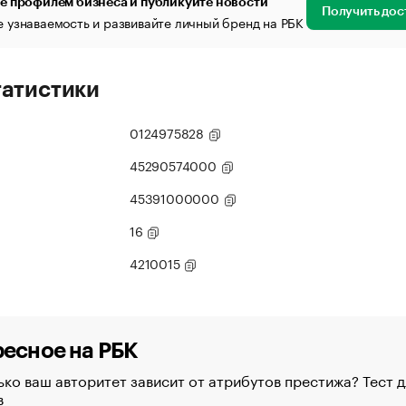
е профилем бизнеса и публикуйте новости
Получить дос
 узнаваемость и развивайте личный бренд на РБК
татистики
0124975828
45290574000
45391000000
16
4210015
есное на РБК
ко ваш авторитет зависит от атрибутов престижа? Тест д
в