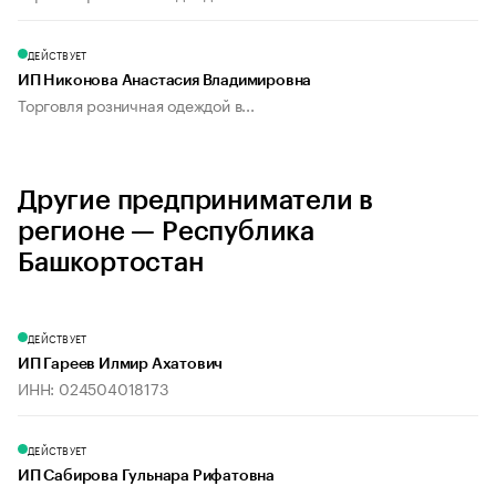
ДЕЙСТВУЕТ
ИП Никонова Анастасия Владимировна
Торговля розничная одеждой в...
Другие предприниматели в
регионе — Республика
Башкортостан
ДЕЙСТВУЕТ
ИП Гареев Илмир Ахатович
ИНН: 024504018173
ДЕЙСТВУЕТ
ИП Сабирова Гульнара Рифатовна