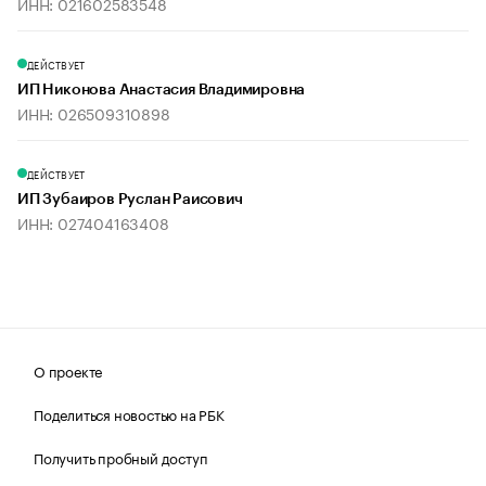
ИНН: 021602583548
ДЕЙСТВУЕТ
ИП Никонова Анастасия Владимировна
ИНН: 026509310898
ДЕЙСТВУЕТ
ИП Зубаиров Руслан Раисович
ИНН: 027404163408
О проекте
Поделиться новостью на РБК
Получить пробный доступ