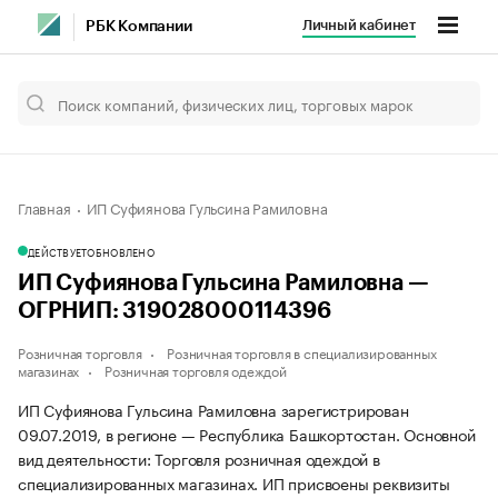
Личный кабинет
РБК Компании
Главная
ИП Суфиянова Гульсина Рамиловна
ДЕЙСТВУЕТ
ОБНОВЛЕНО
ИП Суфиянова Гульсина Рамиловна —
ОГРНИП: 319028000114396
Розничная торговля
Розничная торговля в специализированных
магазинах
Розничная торговля одеждой
ИП Суфиянова Гульсина Рамиловна зарегистрирован
09.07.2019, в регионе — Республика Башкортостан. Основной
вид деятельности: Торговля розничная одеждой в
специализированных магазинах. ИП присвоены реквизиты