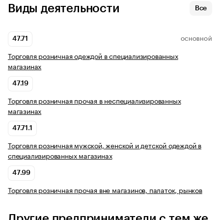
Виды деятельности
Все
47.71
ОСНОВНОЙ
Торговля розничная одеждой в специализированных
магазинах
47.19
Торговля розничная прочая в неспециализированных
магазинах
47.71.1
Торговля розничная мужской, женской и детской одеждой в
специализированных магазинах
47.99
Торговля розничная прочая вне магазинов, палаток, рынков
Другие предприниматели с тем же