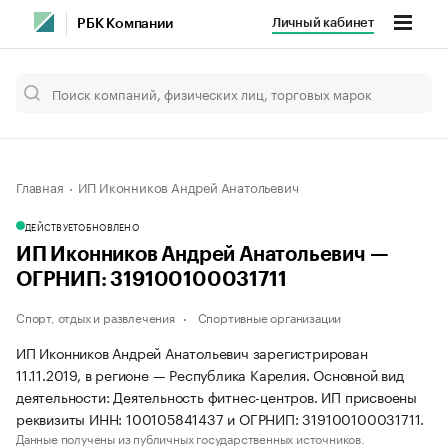
Личный кабинет
РБК Компании
Главная
ИП Иконников Андрей Анатольевич
ДЕЙСТВУЕТ
ОБНОВЛЕНО
ИП Иконников Андрей Анатольевич —
ОГРНИП: 319100100031711
Спорт, отдых и развлечения
Спортивные организации
ИП Иконников Андрей Анатольевич зарегистрирован
11.11.2019, в регионе — Республика Карелия. Основной вид
деятельности: Деятельность фитнес-центров. ИП присвоены
реквизиты ИНН: 100105841437 и ОГРНИП: 319100100031711.
Данные получены из публичных государственных источников.