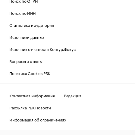
Поиск по ОГРН
Поиск по ИНН
Статистика и аудитория
Источники данных
Источник отчетности Контур.Фокус
Вопросы и ответы
Политика Cookies РБК
Контактная информация
Редакция
Рассылка РБК Новости
Информация об ограничениях
Правовая информация
О соблюдении авторских прав