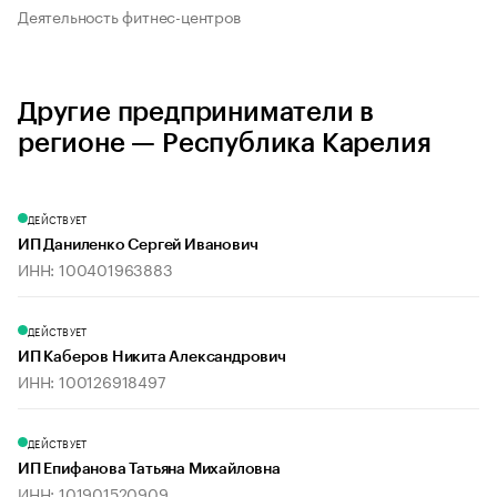
Деятельность фитнес-центров
Другие предприниматели в
регионе — Республика Карелия
ДЕЙСТВУЕТ
ИП Даниленко Сергей Иванович
ИНН: 100401963883
ДЕЙСТВУЕТ
ИП Каберов Никита Александрович
ИНН: 100126918497
ДЕЙСТВУЕТ
ИП Епифанова Татьяна Михайловна
ИНН: 101901520909