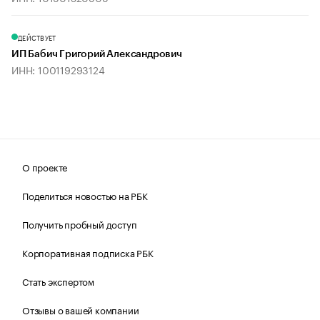
ДЕЙСТВУЕТ
ИП Бабич Григорий Александрович
ИНН: 100119293124
О проекте
Поделиться новостью на РБК
Получить пробный доступ
Корпоративная подписка РБК
Стать экспертом
Отзывы о вашей компании