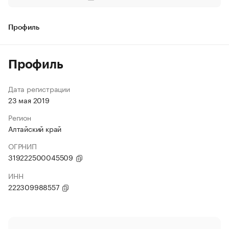
Профиль
Профиль
Дата регистрации
23 мая 2019
Регион
Алтайский край
ОГРНИП
319222500045509
ИНН
222309988557