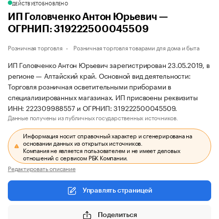
ДЕЙСТВУЕТ
ОБНОВЛЕНО
ИП Головченко Антон Юрьевич —
ОГРНИП: 319222500045509
Розничная торговля
Розничная торговля товарами для дома и быта
ИП Головченко Антон Юрьевич зарегистрирован 23.05.2019, в
регионе — Алтайский край. Основной вид деятельности:
Торговля розничная осветительными приборами в
специализированных магазинах. ИП присвоены реквизиты
ИНН: 222309988557 и ОГРНИП: 319222500045509.
Данные получены из публичных государственных источников.
Информация носит справочный характер и сгенерирована на
основании данных из открытых источников.
Компания не является пользователем и не имеет деловых
отношений с сервисом РБК Компании.
Редактировать описание
Управлять страницей
Поделиться