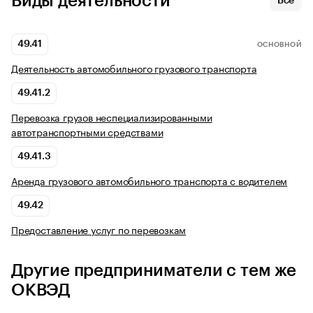
Виды деятельности
Все
49.41
ОСНОВНОЙ
Деятельность автомобильного грузового транспорта
49.41.2
Перевозка грузов неспециализированными
автотранспортными средствами
49.41.3
Аренда грузового автомобильного транспорта с водителем
49.42
Предоставление услуг по перевозкам
Другие предприниматели с тем же
ОКВЭД