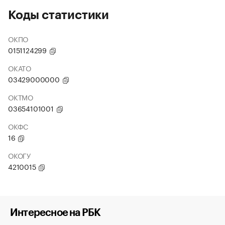
Коды статистики
ОКПО
0151124299
ОКАТО
03429000000
ОКТМО
03654101001
ОКФС
16
ОКОГУ
4210015
Интересное на РБК