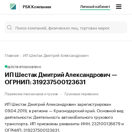
Личный кабинет
РБК Компании
Главная
ИП Шестак Дмитрий Александрович
ДЕЙСТВУЕТ
ОБНОВЛЕНО
ИП Шестак Дмитрий Александрович —
ОГРНИП: 319237500123631
Перевозка пассажиров и грузов
Грузовые перевозки
ИП Шестак Дмитрий Александрович зарегистрирован
09.04.2019, в регионе — Краснодарский край. Основной вид
деятельности: Деятельность автомобильного грузового
транспорта. ИП присвоены реквизиты ИНН: 232100126679 и
ОГРНИП: 319237500123631.