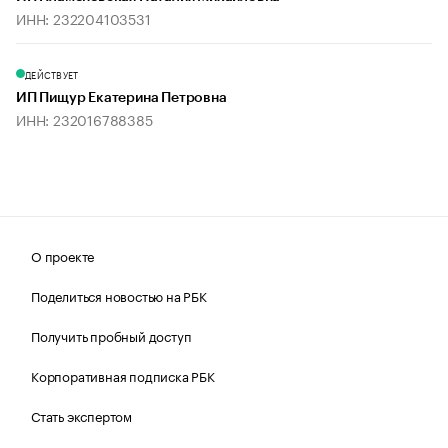
ИНН: 232204103531
ДЕЙСТВУЕТ
ИП Пищур Екатерина Петровна
ИНН: 232016788385
О проекте
Поделиться новостью на РБК
Получить пробный доступ
Корпоративная подписка РБК
Стать экспертом