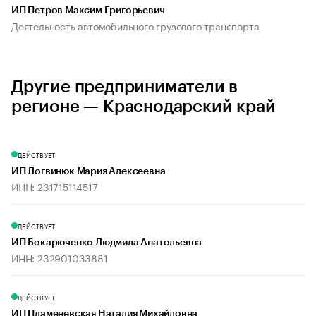
ИП Петров Максим Григорьевич
Деятельность автомобильного грузового транспорта
Другие предприниматели в
регионе — Краснодарский край
ДЕЙСТВУЕТ
ИП Логвинюк Мария Алексеевна
ИНН: 231715114517
ДЕЙСТВУЕТ
ИП Бокарюченко Людмила Анатольевна
ИНН: 232901033881
ДЕЙСТВУЕТ
ИП Пламеневская Наталия Михайловна