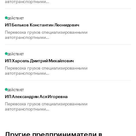
автотранспортными...
ДЕЙСТВУЕТ
ИП Бельков Константин Леонидович
Перевозка грузов специализированными
автотранспортными...
ДЕЙСТВУЕТ
ИП Харсель Дмитрий Михайлович
Перевозка грузов специализированными
автотранспортными...
ДЕЙСТВУЕТ
ИП Александрян Ася Игоревна
Перевозка грузов специализированными
автотранспортными...
Другие предприниматели в