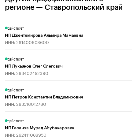
регионе — Ставропольский край
ДЕЙСТВУЕТ
ИП Джентемирова Альмира Мамаевна
ИНН: 261400608600
ДЕЙСТВУЕТ
ИП Лукьянов Олег Олегович
ИНН: 263402492390
ДЕЙСТВУЕТ
ИП Петров Константин Владимирович
ИНН: 263516012760
ДЕЙСТВУЕТ
ИП Гасанов Мурад Абубакарович
ИНН: 262411066950