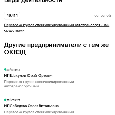
Виды деятельности
49.41.1
ОСНОВНОЙ
Перевозка грузов специализированными автотранспортными
средствами
Другие предприниматели с тем же
ОКВЭД
ДЕЙСТВУЕТ
ИП Шакулов Юрий Юрьевич
Перевозка грузов специализированными
автотранспортными...
ДЕЙСТВУЕТ
ИП Лебедева Олеся Витальевна
Перевозка грузов специализированными