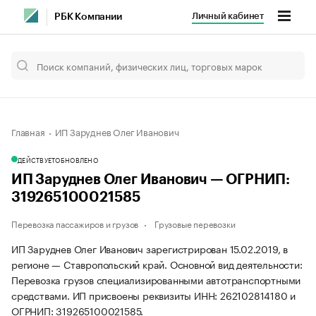
Личный кабинет
РБК Компании
Главная
ИП Заруднев Олег Иванович
ДЕЙСТВУЕТ
ОБНОВЛЕНО
ИП Заруднев Олег Иванович — ОГРНИП:
319265100021585
Перевозка пассажиров и грузов
Грузовые перевозки
ИП Заруднев Олег Иванович зарегистрирован 15.02.2019, в
регионе — Ставропольский край. Основной вид деятельности:
Перевозка грузов специализированными автотранспортными
средствами. ИП присвоены реквизиты ИНН: 262102814180 и
ОГРНИП: 319265100021585.