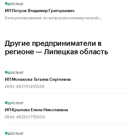
ДЕЙСТВУЕТ
ИП Петров Владимир Григорьевич
Консультирование по вопросам коммерческой...
Другие предприниматели в
регионе — Липецкая область
ДЕЙСТВУЕТ
ИП Монакова Татьяна Сергеевна
ИНН: 481701415529
ДЕЙСТВУЕТ
ИП Крылова Елена Николаевна
ИНН: 482101715000
ДЕЙСТВУЕТ