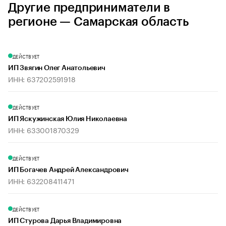
Другие предприниматели в
регионе — Самарская область
ДЕЙСТВУЕТ
ИП Звягин Олег Анатольевич
ИНН: 637202591918
ДЕЙСТВУЕТ
ИП Яскужинская Юлия Николаевна
ИНН: 633001870329
ДЕЙСТВУЕТ
ИП Богачев Андрей Александрович
ИНН: 632208411471
ДЕЙСТВУЕТ
ИП Стурова Дарья Владимировна