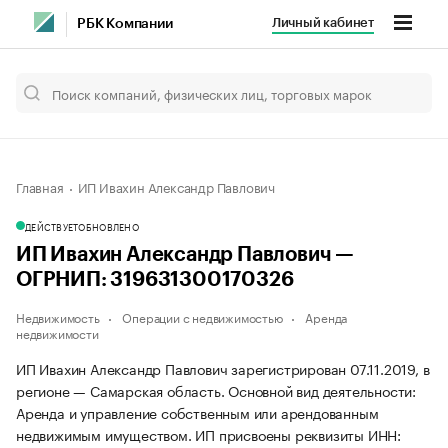
Личный кабинет
РБК Компании
Главная
ИП Ивахин Александр Павлович
ДЕЙСТВУЕТ
ОБНОВЛЕНО
ИП Ивахин Александр Павлович —
ОГРНИП: 319631300170326
Недвижимость
Операции с недвижимостью
Аренда
недвижимости
ИП Ивахин Александр Павлович зарегистрирован 07.11.2019, в
регионе — Самарская область. Основной вид деятельности:
Аренда и управление собственным или арендованным
недвижимым имуществом. ИП присвоены реквизиты ИНН: