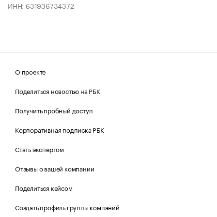
ИНН: 631936734372
О проекте
Поделиться новостью на РБК
Получить пробный доступ
Корпоративная подписка РБК
Стать экспертом
Отзывы о вашей компании
Поделиться кейсом
Создать профиль группы компаний