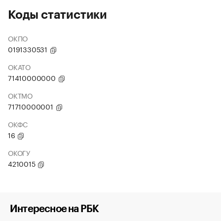
Коды статистики
ОКПО
0191330531
ОКАТО
71410000000
ОКТМО
71710000001
ОКФС
16
ОКОГУ
4210015
Интересное на РБК