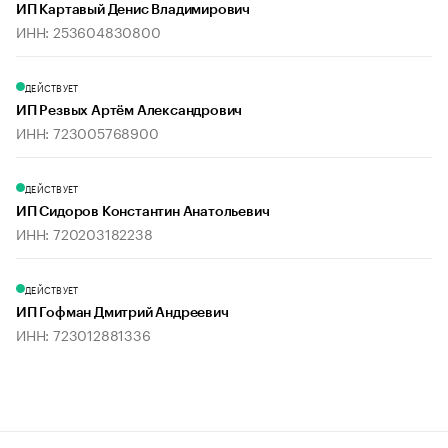
ИП Картавый Денис Владимирович
ИНН: 253604830800
ДЕЙСТВУЕТ
ИП Резвых Артём Александрович
ИНН: 723005768900
ДЕЙСТВУЕТ
ИП Сидоров Константин Анатольевич
ИНН: 720203182238
ДЕЙСТВУЕТ
ИП Гофман Дмитрий Андреевич
ИНН: 723012881336