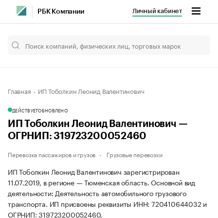
Личный кабинет
РБК Компании
Главная
ИП Тоболкин Леонид Валентинович
ДЕЙСТВУЕТ
ОБНОВЛЕНО
ИП Тоболкин Леонид Валентинович —
ОГРНИП: 319723200052460
Перевозка пассажиров и грузов
Грузовые перевозки
ИП Тоболкин Леонид Валентинович зарегистрирован
11.07.2019, в регионе — Тюменская область. Основной вид
деятельности: Деятельность автомобильного грузового
транспорта. ИП присвоены реквизиты ИНН: 720410644032 и
ОГРНИП: 319723200052460.