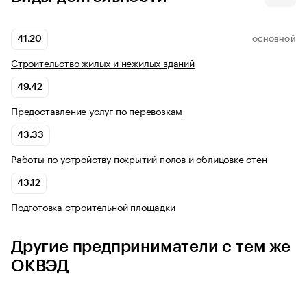
41.20
ОСНОВНОЙ
Строительство жилых и нежилых зданий
49.42
Предоставление услуг по перевозкам
43.33
Работы по устройству покрытий полов и облицовке стен
43.12
Подготовка строительной площадки
Другие предприниматели с тем же
ОКВЭД