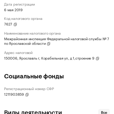
Дата регистрации
6 мая 2019
Код налогового органа
7627
Наименование налогового органа
Межрайонная инспекция Федеральной налоговой службы № 7
по Ярославской области
Адрес налоговой
150006, Ярославль г, Корабельная ул, д 1,строение 9
Социальные фонды
Регистрационный номер СФР
1211903859
Виды деятельности
Все