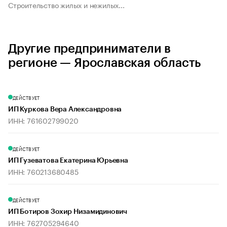
Строительство жилых и нежилых...
Другие предприниматели в
регионе — Ярославская область
ДЕЙСТВУЕТ
ИП Куркова Вера Александровна
ИНН: 761602799020
ДЕЙСТВУЕТ
ИП Гузеватова Екатерина Юрьевна
ИНН: 760213680485
ДЕЙСТВУЕТ
ИП Ботиров Зохир Низамидинович
ИНН: 762705294640