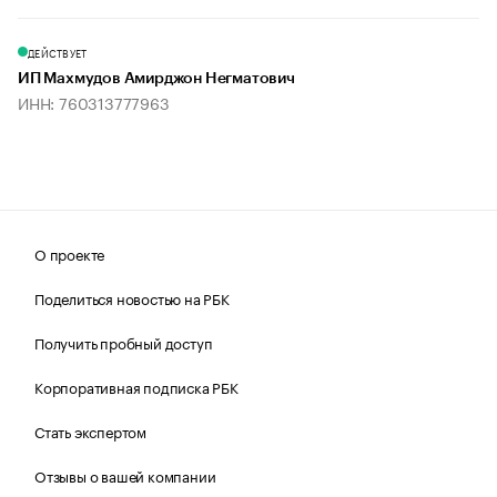
ДЕЙСТВУЕТ
ИП Махмудов Амирджон Негматович
ИНН: 760313777963
О проекте
Поделиться новостью на РБК
Получить пробный доступ
Корпоративная подписка РБК
Стать экспертом
Отзывы о вашей компании