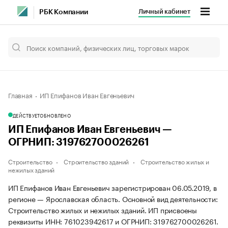
Личный кабинет
РБК Компании
Главная
ИП Епифанов Иван Евгеньевич
ДЕЙСТВУЕТ
ОБНОВЛЕНО
ИП Епифанов Иван Евгеньевич —
ОГРНИП: 319762700026261
Строительство
Строительство зданий
Строительство жилых и
нежилых зданий
ИП Епифанов Иван Евгеньевич зарегистрирован 06.05.2019, в
регионе — Ярославская область. Основной вид деятельности:
Строительство жилых и нежилых зданий. ИП присвоены
реквизиты ИНН: 761023942617 и ОГРНИП: 319762700026261.