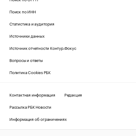
Поиск по ИНН
Статистика и аудитория
Источники данных
Источник отчетности Контур.Фокус
Вопросы и ответы
Политика Cookies РБК
Контактная информация
Редакция
Рассылка РБК Новости
Информация об ограничениях
Правовая информация
О соблюдении авторских прав