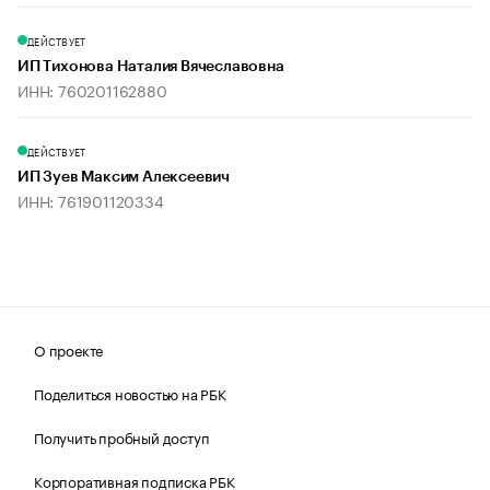
ДЕЙСТВУЕТ
ИП Тихонова Наталия Вячеславовна
ИНН: 760201162880
ДЕЙСТВУЕТ
ИП Зуев Максим Алексеевич
ИНН: 761901120334
О проекте
Поделиться новостью на РБК
Получить пробный доступ
Корпоративная подписка РБК