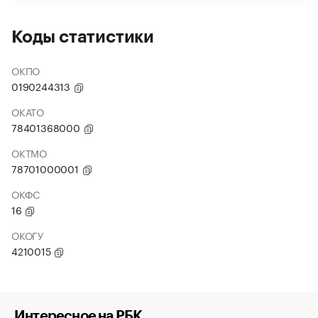
Коды статистики
ОКПО
0190244313
ОКАТО
78401368000
ОКТМО
78701000001
ОКФС
16
ОКОГУ
4210015
Интересное на РБК