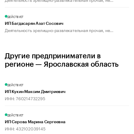
ДЕЙСТВУЕТ
ИП Багдасарян Азат Сосович
Деятельность зрелищно-развлекательная прочая, не...
Другие предприниматели в
регионе — Ярославская область
ДЕЙСТВУЕТ
ИП Кукин Максим Дмитриевич
ИНН: 760214732295
ДЕЙСТВУЕТ
ИП Серова Марина Сергеевна
ИНН: 432102039145