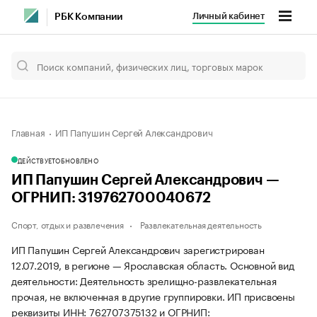
Личный кабинет
РБК Компании
Главная
ИП Папушин Сергей Александрович
ДЕЙСТВУЕТ
ОБНОВЛЕНО
ИП Папушин Сергей Александрович —
ОГРНИП: 319762700040672
Спорт, отдых и развлечения
Развлекательная деятельность
ИП Папушин Сергей Александрович зарегистрирован
12.07.2019, в регионе — Ярославская область. Основной вид
деятельности: Деятельность зрелищно-развлекательная
прочая, не включенная в другие группировки. ИП присвоены
реквизиты ИНН: 762707375132 и ОГРНИП: