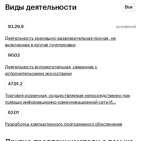
Виды деятельности
Все
93.29.9
ОСНОВНОЙ
Деятельность зрелищно-развлекательная прочая, не
включенная в другие группировки
90.02
Деятельность вспомогательная, связанная с
исполнительскими искусствами
47.91.2
Торговля розничная, осуществляемая непосредственно при
помощи информационно-коммуникационной сети И…
62.01
Разработка компьютерного программного обеспечения