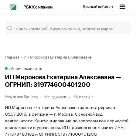
Личный кабинет
РБК Компании
Главная
ИП Миронова Екатерина Алексеевна
ДЕЙСТВУЕТ
ОБНОВЛЕНО
ИП Миронова Екатерина Алексеевна —
ОГРНИП: 319774600401200
Услуги для бизнеса
Менеджмент
Консалтинг
ИП Миронова Екатерина Алексеевна зарегистрирован
05.07.2019, в регионе — г. Москва. Основной вид
деятельности: Консультирование по вопросам коммерческой
деятельности и управления. ИП присвоены реквизиты ИНН:
771379480182 и ОГРНИП: 319774600401200.