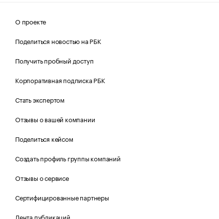
О проекте
Поделиться новостью на РБК
Получить пробный доступ
Корпоративная подписка РБК
Стать экспертом
Отзывы о вашей компании
Поделиться кейсом
Создать профиль группы компаний
Отзывы о сервисе
Сертифицированные партнеры
Лента публикаций