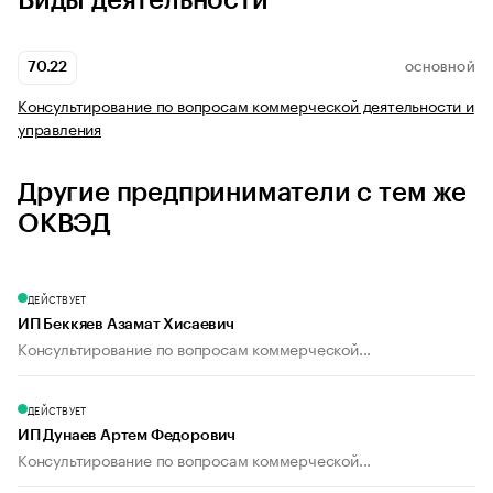
Виды деятельности
70.22
ОСНОВНОЙ
Консультирование по вопросам коммерческой деятельности и
управления
Другие предприниматели с тем же
ОКВЭД
ДЕЙСТВУЕТ
ИП Беккяев Азамат Хисаевич
Консультирование по вопросам коммерческой...
ДЕЙСТВУЕТ
ИП Дунаев Артем Федорович
Консультирование по вопросам коммерческой...