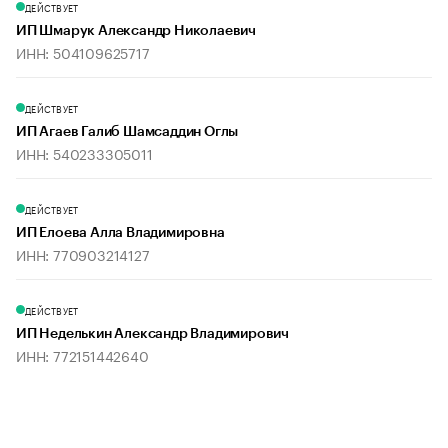
ДЕЙСТВУЕТ
ИП Шмарук Александр Николаевич
ИНН: 504109625717
ДЕЙСТВУЕТ
ИП Агаев Галиб Шамсаддин Оглы
ИНН: 540233305011
ДЕЙСТВУЕТ
ИП Елоева Алла Владимировна
ИНН: 770903214127
ДЕЙСТВУЕТ
ИП Неделькин Александр Владимирович
ИНН: 772151442640